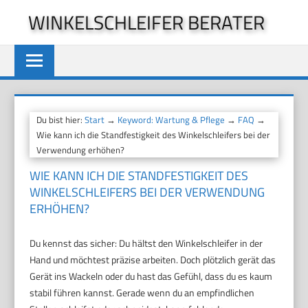
Zum
WINKELSCHLEIFER BERATER
Inhalt
springen
Du bist hier:
Start
→
Keyword: Wartung & Pflege
→
FAQ
→
Wie kann ich die Standfestigkeit des Winkelschleifers bei der
Verwendung erhöhen?
WIE KANN ICH DIE STANDFESTIGKEIT DES
WINKELSCHLEIFERS BEI DER VERWENDUNG
ERHÖHEN?
Du kennst das sicher: Du hältst den Winkelschleifer in der
Hand und möchtest präzise arbeiten. Doch plötzlich gerät das
Gerät ins Wackeln oder du hast das Gefühl, dass du es kaum
stabil führen kannst. Gerade wenn du an empfindlichen