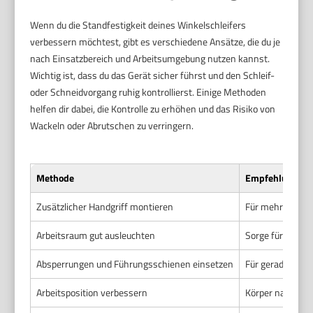
Wenn du die Standfestigkeit deines Winkelschleifers
verbessern möchtest, gibt es verschiedene Ansätze, die du je
nach Einsatzbereich und Arbeitsumgebung nutzen kannst.
Wichtig ist, dass du das Gerät sicher führst und den Schleif-
oder Schneidvorgang ruhig kontrollierst. Einige Methoden
helfen dir dabei, die Kontrolle zu erhöhen und das Risiko von
Wackeln oder Abrutschen zu verringern.
Methode
Empfehlung
Zusätzlicher Handgriff montieren
Für mehr Stabili
Arbeitsraum gut ausleuchten
Sorge für ausrei
Absperrungen und Führungsschienen einsetzen
Für gerade Schni
Arbeitsposition verbessern
Körper nah am G