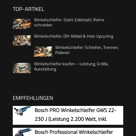
TOP-ARTIKEL
Winkelschleifer: Stahl, Edelstahl, Rohre
schneiden
Winkelschleifer: DIY-Möbel & Holz-Upcycling
Winkelschleifer: Schleifen, Trennen,
Polieren
Winkelschleifer kaufen – Leistung, Größe,
Ausstattung
EMPFEHLUNGEN
Bosch PRO Winkelschleifer GWS 22-
230 J (Leistung 2.200 Watt, inkl.
Zweilochschlüssel, Aufnahmeflansch,
Bosch Professional Winkelschleifer