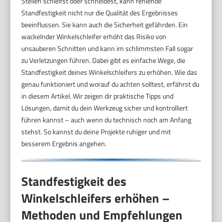
Stellen schleifst oder schneidest, kann fehlende
Standfestigkeit nicht nur die Qualität des Ergebnisses
beeinflussen. Sie kann auch die Sicherheit gefährden. Ein
wackelnder Winkelschleifer erhöht das Risiko von
unsauberen Schnitten und kann im schlimmsten Fall sogar
zu Verletzungen führen. Dabei gibt es einfache Wege, die
Standfestigkeit deines Winkelschleifers zu erhöhen. Wie das
genau funktioniert und worauf du achten solltest, erfährst du
in diesem Artikel. Wir zeigen dir praktische Tipps und
Lösungen, damit du dein Werkzeug sicher und kontrolliert
führen kannst – auch wenn du technisch noch am Anfang
stehst. So kannst du deine Projekte ruhiger und mit
besserem Ergebnis angehen.
Standfestigkeit des
Winkelschleifers erhöhen –
Methoden und Empfehlungen