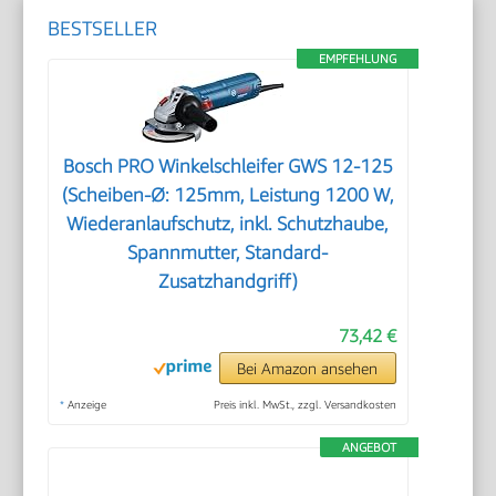
BESTSELLER
EMPFEHLUNG
Bosch PRO Winkelschleifer GWS 12-125
(Scheiben-Ø: 125mm, Leistung 1200 W,
Wiederanlaufschutz, inkl. Schutzhaube,
Spannmutter, Standard-
Zusatzhandgriff)
73,42 €
Bei Amazon ansehen
*
Anzeige
Preis inkl. MwSt., zzgl. Versandkosten
ANGEBOT