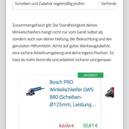
Scheiben und Zubehör regelmäßig prüfen
Verhindert unko
Zusammengefasst gilt: Die Standfestigkeit deines
Winkelschleifers hängt nicht nur vom Gerät selbst ab,
sondern auch von deiner Haltung, der Beleuchtung und den
genutzten Hilfsmitteln. Achte auf gutes Werkzeugzubehör,
eine sichere Arbeitsumgebung und deine eigene Position. So
hast du mehr Kontrolle und arbeitest sicherer und genauer.
ANGEBOT
Bosch PRO
Winkelschleifer GWS
880 (Scheiben-
Ø125mm, Leistung
880 Watt,
Leerlaufdrehzahl:
62,92 €
50,81 €
11.000 min-1, inkl.