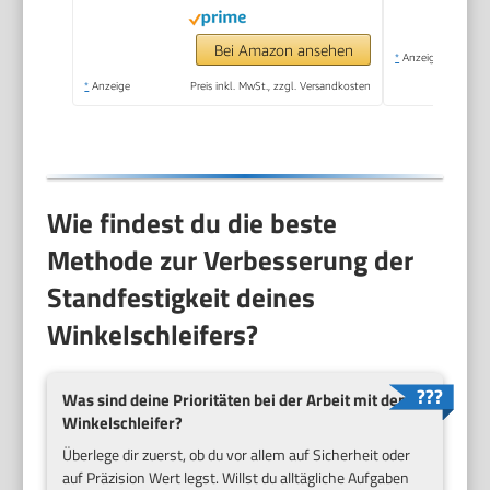
Zusatzgriff,
Schutzhaube,
Bei Amazon ansehen
*
Anzeige
Spannmutter,
*
Anzeige
Preis inkl. MwSt., zzgl. Versandkosten
Aufnahmeflansch,
Zweilochschlüssel)
Wie findest du die beste
Methode zur Verbesserung der
Standfestigkeit deines
Winkelschleifers?
Was sind deine Prioritäten bei der Arbeit mit dem
Winkelschleifer?
Überlege dir zuerst, ob du vor allem auf Sicherheit oder
auf Präzision Wert legst. Willst du alltägliche Aufgaben