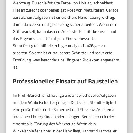
Werkzeug. Du schleifst alte Farbe von Holz ab, schneidest
Fliesen zurecht oder beseitigst Rost von Metallteilen. Gerade
bei solchen Aufgaben ist eine sichere Handhabung wichtig,
damit du präzise und gleichzeitig sicher arbeitest. Wenn dein
Griff wackelt, kann das den Arbeitsfortschritt bremsen und
das Ergebnis beeinträchtigen. Eine verbesserte
Standfestigkeit hilft dir, ruhiger und gleichmäßiger zu
arbeiten. So erzielst du sauberere Schnitte und reduzierte
Ermüdung, was besonders bei längeren Projekten angenehm
ist.
Professioneller Einsatz auf Baustellen
Im Profi-Bereich sind häufige und anspruchsvolle Aufgaben
mit dem Winkelschleifer gefragt. Dort spielt Standfestigkeit
eine große Rolle für die Sicherheit und Effizienz. Arbeiten an
unebenen Untergründen oder in engen Bereichen erfordern
eine stabile Führung des Werkzeugs. Wenn dein
Winkelschleifer sicher in der Hand liegt, kannst du schneller