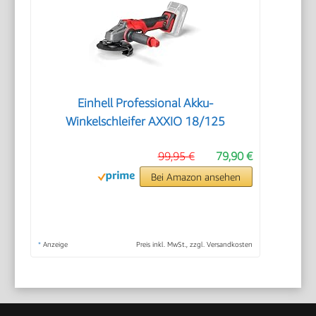
Einhell Professional Akku-
Winkelschleifer AXXIO 18/125
99,95 €
79,90 €
Bei Amazon ansehen
*
Anzeige
Preis inkl. MwSt., zzgl. Versandkosten