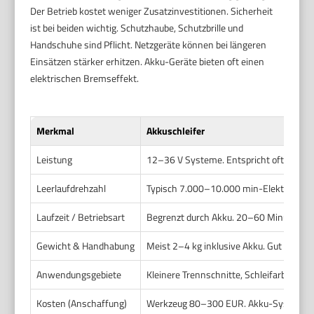
Der Betrieb kostet weniger Zusatzinvestitionen. Sicherheit
ist bei beiden wichtig. Schutzhaube, Schutzbrille und
Handschuhe sind Pflicht. Netzgeräte können bei längeren
Einsätzen stärker erhitzen. Akku-Geräte bieten oft einen
elektrischen Bremseffekt.
Merkmal
Akkuschleifer
Leistung
12–36 V Systeme. Entspricht oft 500–1.
Leerlaufdrehzahl
Typisch 7.000–10.000 min-Elektronisch
Laufzeit / Betriebsart
Begrenzt durch Akku. 20–60 Minuten pro
Gewicht & Handhabung
Meist 2–4 kg inklusive Akku. Gut für Übe
Anwendungsgebiete
Kleinere Trennschnitte, Schleifarbeiten
Kosten (Anschaffung)
Werkzeug 80–300 EUR. Akku-Systeme er