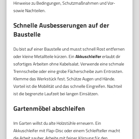
Hinweise zu Bedingungen, Schutzmaßnahmen und Vor-
sowie Nachteilen.
Schnelle Ausbesserungen auf der
Baustelle
Du bist auf einer Baustelle und musst schnell Rost entfernen
oder kleine Metallteile kürzen. Ein
Akkuschleifer
erlaubt dir
sofortiges Arbeiten ohne Kabelsalat. Verwende eine schmale
Trennscheibe oder eine grobe Fächerscheibe zum Entrosten.
Klemme das Werkstück fest. Schütze Augen und Hände.
Vorteil ist die Mobilität und das schnelle Eingreifen. Nachteil
ist die begrenzte Laufzeit bei langen Einsätzen.
Gartenmöbel abschleifen
Im Garten willst du alte Holzstühle erneuern. Ein
Akkuschleifer mit Flap-Disc oder einem Schleifteller macht
die Arbeit sauber. Arbeite mit feiner Körnung für den