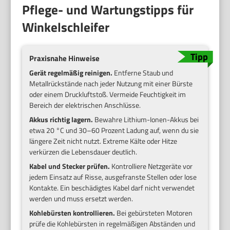
Pflege- und Wartungstipps für
Winkelschleifer
Praxisnahe Hinweise
Gerät regelmäßig reinigen.
Entferne Staub und
Metallrückstände nach jeder Nutzung mit einer Bürste
oder einem Druckluftstoß. Vermeide Feuchtigkeit im
Bereich der elektrischen Anschlüsse.
Akkus richtig lagern.
Bewahre Lithium-Ionen-Akkus bei
etwa 20 °C und 30–60 Prozent Ladung auf, wenn du sie
längere Zeit nicht nutzt. Extreme Kälte oder Hitze
verkürzen die Lebensdauer deutlich.
Kabel und Stecker prüfen.
Kontrolliere Netzgeräte vor
jedem Einsatz auf Risse, ausgefranste Stellen oder lose
Kontakte. Ein beschädigtes Kabel darf nicht verwendet
werden und muss ersetzt werden.
Kohlebürsten kontrollieren.
Bei gebürsteten Motoren
prüfe die Kohlebürsten in regelmäßigen Abständen und