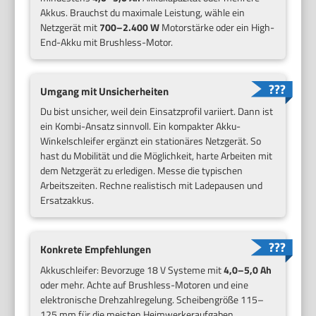
Akkus. Brauchst du maximale Leistung, wähle ein
Netzgerät mit
700–2.400 W
Motorstärke oder ein High-
End-Akku mit Brushless-Motor.
Umgang mit Unsicherheiten
Du bist unsicher, weil dein Einsatzprofil variiert. Dann ist
ein Kombi-Ansatz sinnvoll. Ein kompakter Akku-
Winkelschleifer ergänzt ein stationäres Netzgerät. So
hast du Mobilität und die Möglichkeit, harte Arbeiten mit
dem Netzgerät zu erledigen. Messe die typischen
Arbeitszeiten. Rechne realistisch mit Ladepausen und
Ersatzakkus.
Konkrete Empfehlungen
Akkuschleifer: Bevorzuge 18 V Systeme mit
4,0–5,0 Ah
oder mehr. Achte auf Brushless-Motoren und eine
elektronische Drehzahlregelung. Scheibengröße 115–
125 mm für die meisten Heimwerkeraufgaben.