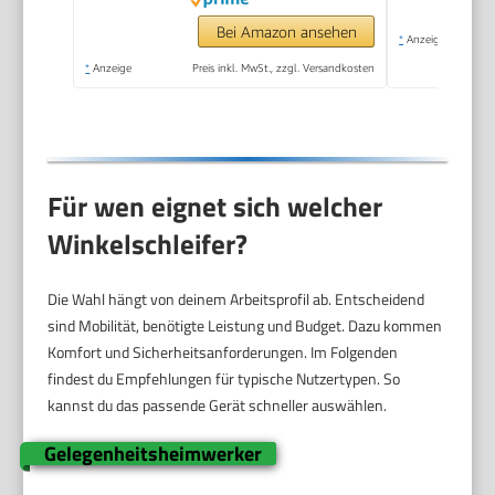
Zusatzgriff,
Schutzhaube,
Bei Amazon ansehen
*
Anzeige
Spannmutter,
*
Anzeige
Preis inkl. MwSt., zzgl. Versandkosten
Aufnahmeflansch,
Zweilochschlüssel)
Für wen eignet sich welcher
Winkelschleifer?
Die Wahl hängt von deinem Arbeitsprofil ab. Entscheidend
sind Mobilität, benötigte Leistung und Budget. Dazu kommen
Komfort und Sicherheitsanforderungen. Im Folgenden
findest du Empfehlungen für typische Nutzertypen. So
kannst du das passende Gerät schneller auswählen.
Gelegenheitsheimwerker