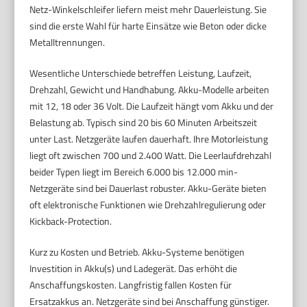
Netz-Winkelschleifer liefern meist mehr Dauerleistung. Sie
sind die erste Wahl für harte Einsätze wie Beton oder dicke
Metalltrennungen.
Wesentliche Unterschiede betreffen Leistung, Laufzeit,
Drehzahl, Gewicht und Handhabung. Akku-Modelle arbeiten
mit 12, 18 oder 36 Volt. Die Laufzeit hängt vom Akku und der
Belastung ab. Typisch sind 20 bis 60 Minuten Arbeitszeit
unter Last. Netzgeräte laufen dauerhaft. Ihre Motorleistung
liegt oft zwischen 700 und 2.400 Watt. Die Leerlaufdrehzahl
beider Typen liegt im Bereich 6.000 bis 12.000 min-
Netzgeräte sind bei Dauerlast robuster. Akku-Geräte bieten
oft elektronische Funktionen wie Drehzahlregulierung oder
Kickback-Protection.
Kurz zu Kosten und Betrieb. Akku-Systeme benötigen
Investition in Akku(s) und Ladegerät. Das erhöht die
Anschaffungskosten. Langfristig fallen Kosten für
Ersatzakkus an. Netzgeräte sind bei Anschaffung günstiger.