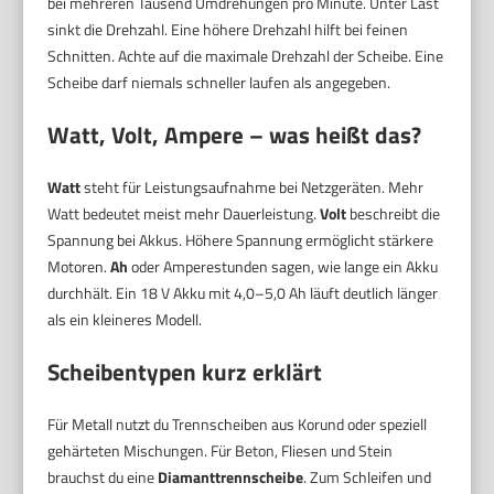
bei mehreren Tausend Umdrehungen pro Minute. Unter Last
sinkt die Drehzahl. Eine höhere Drehzahl hilft bei feinen
Schnitten. Achte auf die maximale Drehzahl der Scheibe. Eine
Scheibe darf niemals schneller laufen als angegeben.
Watt, Volt, Ampere – was heißt das?
Watt
steht für Leistungsaufnahme bei Netzgeräten. Mehr
Watt bedeutet meist mehr Dauerleistung.
Volt
beschreibt die
Spannung bei Akkus. Höhere Spannung ermöglicht stärkere
Motoren.
Ah
oder Amperestunden sagen, wie lange ein Akku
durchhält. Ein 18 V Akku mit 4,0–5,0 Ah läuft deutlich länger
als ein kleineres Modell.
Scheibentypen kurz erklärt
Für Metall nutzt du Trennscheiben aus Korund oder speziell
gehärteten Mischungen. Für Beton, Fliesen und Stein
brauchst du eine
Diamanttrennscheibe
. Zum Schleifen und