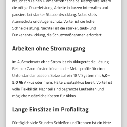
brauchst du einen Diamanttrennscheibe. Netzgeräte liefern
die nötige Dauerleistung. Arbeite in kurzen Intervallen und
pausiere bei starker Staubentwicklung. Nutze stets
Atemschutz und Augenschutz. Vorteil ist die hohe
Schneidleistung. Nachteil ist die starke Staub- und
Funkenentwicklung, die Schutzmaßnahmen erfordert.
Arbeiten ohne Stromzugang
Im Außeneinsatz ohne Strom ist ein Akkugerät die Lösung.
Beispiel: Zaunpfosten kürzen oder Metallprofile für einen
Unterstand anpassen. Setze auf ein 18 V System mit
4,0–
5,0 Ah
Akkus oder mehr. Halte Ersatzakkus bereit. Vorteil ist
volle Flexibilität. Nachteil sind begrenzte Laufzeiten und
mögliche zusätzliche Kosten für Akkus.
Lange Einsätze im Profialltag
Für täglich viele Stunden Schleifen und Trennen ist ein Netz-