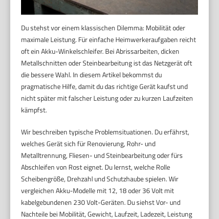
Du stehst vor einem klassischen Dilemma: Mobilität oder
maximale Leistung. Für einfache Heimwerkeraufgaben reicht
oft ein Akku-Winkelschleifer. Bei Abrissarbeiten, dicken
Metallschnitten oder Steinbearbeitung ist das Netzgerät oft
die bessere Wahl. In diesem Artikel bekommst du
pragmatische Hilfe, damit du das richtige Gerät kaufst und
nicht später mit falscher Leistung oder zu kurzen Laufzeiten
kämpfst.
Wir beschreiben typische Problemsituationen. Du erfährst,
welches Gerät sich für Renovierung, Rohr- und
Metalltrennung, Fliesen- und Steinbearbeitung oder fürs
Abschleifen von Rost eignet. Du lernst, welche Rolle
Scheibengröße, Drehzahl und Schutzhaube spielen. Wir
vergleichen Akku-Modelle mit 12, 18 oder 36 Volt mit
kabelgebundenen 230 Volt-Geräten. Du siehst Vor- und
Nachteile bei Mobilität, Gewicht, Laufzeit, Ladezeit, Leistung