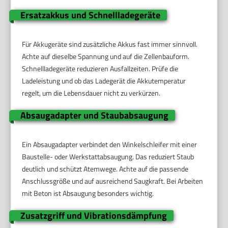
Ersatzakkus und Schnellladegeräte
Für Akkugeräte sind zusätzliche Akkus fast immer sinnvoll.
Achte auf dieselbe Spannung und auf die Zellenbauform.
Schnellladegeräte reduzieren Ausfallzeiten. Prüfe die
Ladeleistung und ob das Ladegerät die Akkutemperatur
regelt, um die Lebensdauer nicht zu verkürzen.
Absaugadapter und Staubabsaugung
Ein Absaugadapter verbindet den Winkelschleifer mit einer
Baustelle- oder Werkstattabsaugung. Das reduziert Staub
deutlich und schützt Atemwege. Achte auf die passende
Anschlussgröße und auf ausreichend Saugkraft. Bei Arbeiten
mit Beton ist Absaugung besonders wichtig.
Zusatzgriff und Vibrationsdämpfung