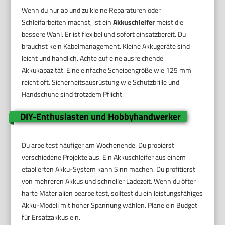
Wenn du nur ab und zu kleine Reparaturen oder
Schleifarbeiten machst, ist ein
Akkuschleifer
meist die
bessere Wahl. Er ist flexibel und sofort einsatzbereit. Du
brauchst kein Kabelmanagement. Kleine Akkugeräte sind
leicht und handlich. Achte auf eine ausreichende
Akkukapazität. Eine einfache Scheibengröße wie 125 mm
reicht oft. Sicherheitsausrüstung wie Schutzbrille und
Handschuhe sind trotzdem Pflicht.
DIY-Enthusiasten und Hobbyhandwerker
Du arbeitest häufiger am Wochenende. Du probierst
verschiedene Projekte aus. Ein Akkuschleifer aus einem
etablierten Akku-System kann Sinn machen. Du profitierst
von mehreren Akkus und schneller Ladezeit. Wenn du öfter
harte Materialien bearbeitest, solltest du ein leistungsfähiges
Akku-Modell mit hoher Spannung wählen. Plane ein Budget
für Ersatzakkus ein.