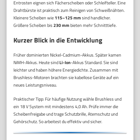
Entrosten eignen sich Fächerscheiben oder Schleifteller. Eine
Drahtbürste ist praktisch zum Reinigen von Schweißnähten.
Kleinere Scheiben wie
115–125 mm
sind handlicher.
Größere Scheiben bis
230 mm
bieten mehr Schnitttiefe.
Kurzer Blick in die Entwicklung
Früher dominierten Nickel-Cadmium-Akkus. Später kamen
NiMH-Akkus. Heute sind
Li-Ion
-Akkus Standard. Sie sind
leichter und haben höhere Energiedichte. Zusammen mit
Brushless-Motoren brachten sie kabellose Geräte auf ein
neues Leistungsniveau.
Praktischer Tipp: Für häufige Nutzung wähle Brushless und
ein 18 V System mit mindestens 4,0 Ah. Prüfe immer die
Scheibenfreigabe und trage Schutzbrille, Atemschutz und
Gehörschutz. So arbeitest du effektiv und sicher.