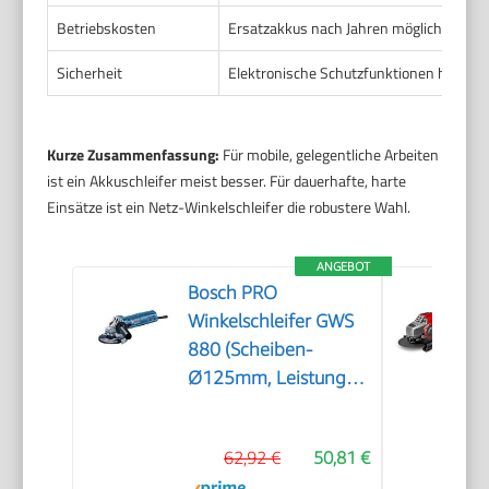
Betriebskosten
Ersatzakkus nach Jahren möglich. Ladez
Sicherheit
Elektronische Schutzfunktionen häufig 
Kurze Zusammenfassung:
Für mobile, gelegentliche Arbeiten
ist ein Akkuschleifer meist besser. Für dauerhafte, harte
Einsätze ist ein Netz-Winkelschleifer die robustere Wahl.
ANGEBOT
Bosch PRO
Winkelschleifer GWS
880 (Scheiben-
Ø125mm, Leistung
880 Watt,
Leerlaufdrehzahl:
62,92 €
50,81 €
11.000 min-1, inkl.