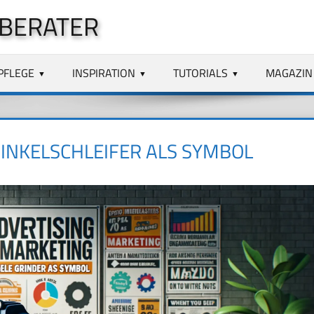
 BERATER
PFLEGE
INSPIRATION
TUTORIALS
MAGAZIN
NKELSCHLEIFER ALS SYMBOL