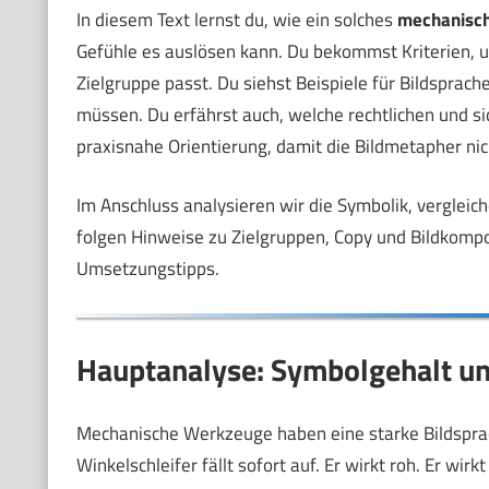
In diesem Text lernst du, wie ein solches
mechanisc
Gefühle es auslösen kann. Du bekommst Kriterien, u
Zielgruppe passt. Du siehst Beispiele für Bildsprach
müssen. Du erfährst auch, welche rechtlichen und si
praxisnahe Orientierung, damit die Bildmetapher nic
Im Anschluss analysieren wir die Symbolik, vergleic
folgen Hinweise zu Zielgruppen, Copy und Bildkompos
Umsetzungstipps.
Hauptanalyse: Symbolgehalt un
Mechanische Werkzeuge haben eine starke Bildsprache
Winkelschleifer fällt sofort auf. Er wirkt roh. Er wir