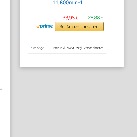
11,800min-1
33,98 €
28,88 €
Bei Amazon ansehen
*
Anzeige
Preis inkl. MwSt., zzgl. Versandkosten