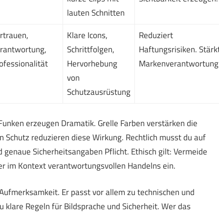
lauten Schnitten
rtrauen,
Klare Icons,
Reduziert
rantwortung,
Schrittfolgen,
Haftungsrisiken. Stärk
ofessionalität
Hervorhebung
Markenverantwortung
von
Schutzausrüstung
Funken erzeugen Dramatik. Grelle Farben verstärken die
n Schutz reduzieren diese Wirkung. Rechtlich musst du auf
 genaue Sicherheitsangaben Pflicht. Ethisch gilt: Vermeide
er im Kontext verantwortungsvollen Handelns ein.
 Aufmerksamkeit. Er passt vor allem zu technischen und
u klare Regeln für Bildsprache und Sicherheit. Wer das