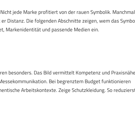
. Nicht jede Marke profitiert von der rauen Symbolik. Manchmal
 er Distanz. Die folgenden Abschnitte zeigen, wem das Symbo
et, Markenidentität und passende Medien ein.
ren besonders. Das Bild vermittelt Kompetenz und Praxisnähe
d Messekommunikation. Bei begrenztem Budget funktionieren
hentische Arbeitskontexte. Zeige Schutzkleidung. So reduziers