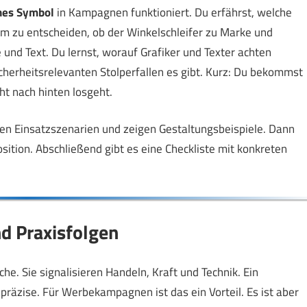
hes Symbol
in Kampagnen funktioniert. Du erfährst, welche
m zu entscheiden, ob der Winkelschleifer zu Marke und
e und Text. Du lernst, worauf Grafiker und Texter achten
cherheitsrelevanten Stolperfallen es gibt. Kurz: Du bekommst
ht nach hinten losgeht.
hen Einsatzszenarien und zeigen Gestaltungsbeispiele. Dann
ition. Abschließend gibt es eine Checkliste mit konkreten
d Praxisfolgen
. Sie signalisieren Handeln, Kraft und Technik. Ein
kt präzise. Für Werbekampagnen ist das ein Vorteil. Es ist aber