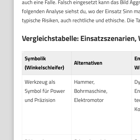
auch eine Falle. Falsch eingesetzt kann das Bild Agg
folgenden Analyse siehst du, wo der Einsatz Sinn m
typische Risiken, auch rechtliche und ethische. Die T
Vergleichstabelle: Einsatzszenarien,
Symbolik
Em
Alternativen
(Winkelschleifer)
Wi
Werkzeug als
Hammer,
Dy
Symbol für Power
Bohrmaschine,
En
und Präzision
Elektromotor
te
Ko