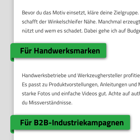
Bevor du das Motiv einsetzt, kläre deine Zielgruppe
schafft der Winkelschleifer Nähe. Manchmal erzeugt
nützt und wem es schadet. Dabei gehe ich auf Budg
Für Handwerksmarken
Handwerksbetriebe und Werkzeughersteller profitie
Es passt zu Produktvorstellungen, Anleitungen un
starke Fotos und einfache Videos gut. Achte auf aut
du Missverständnisse.
Für B2B-Industriekampagnen