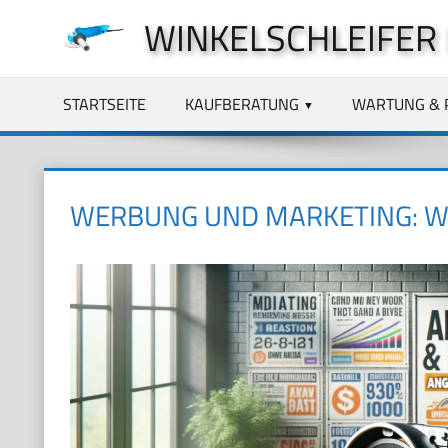
Zum
WINKELSCHLEIFER
Inhalt
springen
STARTSEITE
KAUFBERATUNG
WARTUNG & 
WERBUNG UND MARKETING: WI