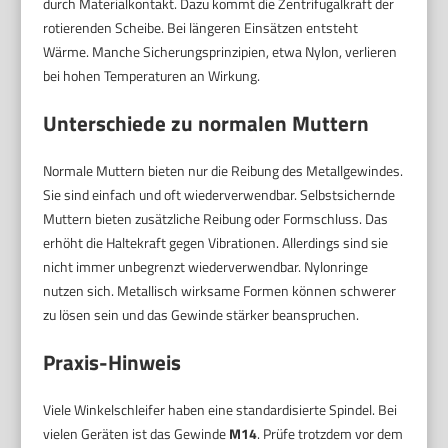
durch Materialkontakt. Dazu kommt die Zentrifugalkraft der
rotierenden Scheibe. Bei längeren Einsätzen entsteht
Wärme. Manche Sicherungsprinzipien, etwa Nylon, verlieren
bei hohen Temperaturen an Wirkung.
Unterschiede zu normalen Muttern
Normale Muttern bieten nur die Reibung des Metallgewindes.
Sie sind einfach und oft wiederverwendbar. Selbstsichernde
Muttern bieten zusätzliche Reibung oder Formschluss. Das
erhöht die Haltekraft gegen Vibrationen. Allerdings sind sie
nicht immer unbegrenzt wiederverwendbar. Nylonringe
nutzen sich. Metallisch wirksame Formen können schwerer
zu lösen sein und das Gewinde stärker beanspruchen.
Praxis-Hinweis
Viele Winkelschleifer haben eine standardisierte Spindel. Bei
vielen Geräten ist das Gewinde
M14
. Prüfe trotzdem vor dem