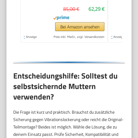
Schleifarbeiten;
85,00 €
62,29 €
Scheibendurchmesser:
115 mm)
Bei Amazon ansehen
*
Anzeige
Preis inkl. MwSt., zzgl. Versandkosten
*
Anzeige
Entscheidungshilfe: Solltest du
selbstsichernde Muttern
verwenden?
Die Frage ist kurz und praktisch. Brauchst du zusätzliche
Sicherung gegen Vibrationslockerung oder reicht die Original-
Teilmontage? Beides ist möglich. Wähle die Lösung, die zu
deinem Einsatz passt. Prüfe Sicherheit, Kompatibilität und