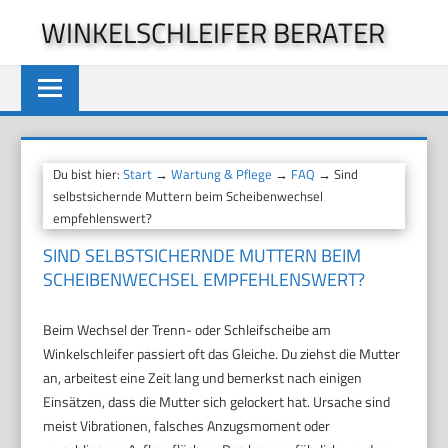
Zum
WINKELSCHLEIFER BERATER
Inhalt
springen
Du bist hier:
Start
→
Wartung & Pflege
→
FAQ
→ Sind
selbstsichernde Muttern beim Scheibenwechsel
empfehlenswert?
SIND SELBSTSICHERNDE MUTTERN BEIM
SCHEIBENWECHSEL EMPFEHLENSWERT?
Beim Wechsel der Trenn- oder Schleifscheibe am
Winkelschleifer passiert oft das Gleiche. Du ziehst die Mutter
an, arbeitest eine Zeit lang und bemerkst nach einigen
Einsätzen, dass die Mutter sich gelockert hat. Ursache sind
meist Vibrationen, falsches Anzugsmoment oder