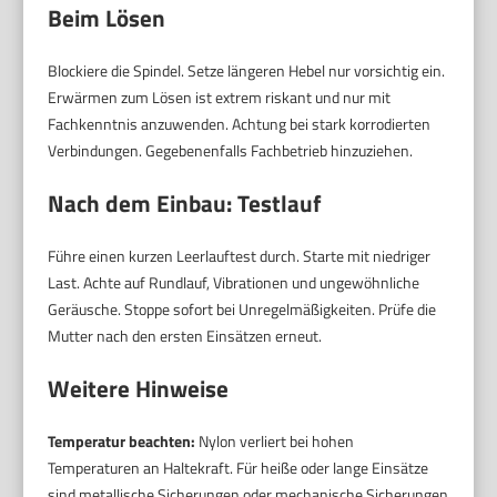
Beim Lösen
Blockiere die Spindel. Setze längeren Hebel nur vorsichtig ein.
Erwärmen zum Lösen ist extrem riskant und nur mit
Fachkenntnis anzuwenden. Achtung bei stark korrodierten
Verbindungen. Gegebenenfalls Fachbetrieb hinzuziehen.
Nach dem Einbau: Testlauf
Führe einen kurzen Leerlauftest durch. Starte mit niedriger
Last. Achte auf Rundlauf, Vibrationen und ungewöhnliche
Geräusche. Stoppe sofort bei Unregelmäßigkeiten. Prüfe die
Mutter nach den ersten Einsätzen erneut.
Weitere Hinweise
Temperatur beachten:
Nylon verliert bei hohen
Temperaturen an Haltekraft. Für heiße oder lange Einsätze
sind metallische Sicherungen oder mechanische Sicherungen