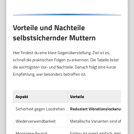
Vorteile und Nachteile
selbstsichernder Muttern
Hier findest du eine klare Gegenüberstellung. Ziel ist es,
schnell die praktischen Folgen zu erkennen. Die Tabelle listet
die wichtigsten Vor- und Nachteile. Danach folgt eine kurze
Empfehlung, wer besonders betroffen ist.
Aspekt
Vorteile
Sicherheit gegen Losdrehen
Reduziert Vibrationslockerung
. Höh
Wiederverwendbarkeit
Metallische Varianten sind oft mehr
Montageaufwand
Einbau ist meist einfach. Kein zusät