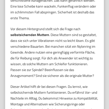
verschlissene Auflageflächen. Das kann gefährlich werden.
Eine lose Scheibe kann wackeln, Funkenflug verändern oder
im schlimmsten Fall abspringen. Sicherheit ist deshalb das
erste Thema.
Vor diesem Hintergrund stellt sich die Frage nach
selbstsichernden Muttern
. Diese Muttern sind so gestaltet,
dass sie sich unter Vibrationen nicht so leicht lösen. Es gibt
verschiedene Bauarten. Bei manchen sitzt ein Nylonring im
Gewinde. Andere nutzen eine geringfügig verformte Fläche,
die für Reibung sorgt. Für dich als Anwender ist wichtig zu
wissen, ob solche Muttern am Schleifer funktionieren.
Passen sie zur Spindel? Beeinflussen sie das
Anzugsmoment? Sind sie sicherer als die originale Mutter?
Dieser Artikel hilft dir bei diesen Fragen. Du lernst, wie
selbstsichernde Muttern funktionieren. Du erfährst Vor- und
Nachteile im Alltag. Du bekommst Hinweise zu Kompatibilität,
Montage und Alternativen wie Sicherungsringe oder