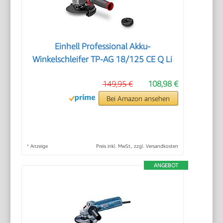
Einhell Professional Akku-
Winkelschleifer TP-AG 18/125 CE Q Li
149,95 €
108,98 €
Bei Amazon ansehen
*
Anzeige
Preis inkl. MwSt., zzgl. Versandkosten
ANGEBOT