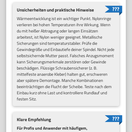
Unsicherheiten und praktische Hinweise
Wärmeentwicklung ist ein wichtiger Punkt. Nylonringe
verlieren bei hohen Temperaturen ihre Wirkung. Wenn
du mit heißer Abtragung oder langen Einsätzen
arbeitest, ist Nylon weniger geeignet. Metallische
Sicherungen sind temperaturstabiler. Prüfe die
Gewindegröße und Einbautiefe deiner Spindel. Nicht jede
selbstsichernde Mutter passt. Falsches Anzugsmoment
kann Sicherungsmerkmale zerstören oder Gewinde
beschädigen. Flüssige Schraubensicherer (z. B.
mittelfeste anaerobe Kleber) halten gut, erschweren
aber spätere Demontage. Manche Kombinationen
beeinträchtigen die Flucht der Scheibe. Teste nach dem
Einbau kurz ohne Last und kontrolliere Rundlauf und
festen Sitz.
Klare Empfehlung
Für Profis und Anwender mit häufigem,