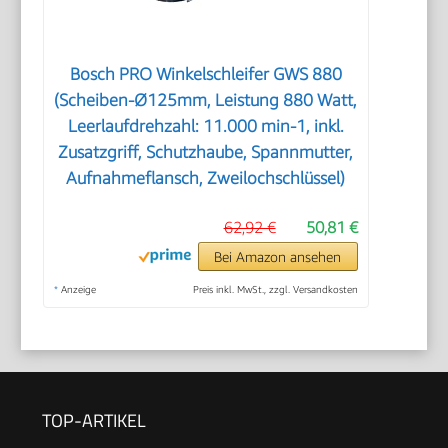
Bosch PRO Winkelschleifer GWS 880
(Scheiben-Ø125mm, Leistung 880 Watt,
Leerlaufdrehzahl: 11.000 min-1, inkl.
Zusatzgriff, Schutzhaube, Spannmutter,
Aufnahmeflansch, Zweilochschlüssel)
62,92 €
50,81 €
Bei Amazon ansehen
*
Anzeige
Preis inkl. MwSt., zzgl. Versandkosten
TOP-ARTIKEL