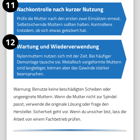
Nachkontrolle nach kurzer Nutzung
Prüfe die Mutter nach den ersten zwei Einsätzen erneut.
Selbstsichernde Muttern sollten halten. Kontrolliere
trotzdem, ob sich etwas gelockert hat.
Wartung und Wiederverwendung
Nylonmuttern nutzen sich mit der Zeit. Bei häufiger
Demontage tausche sie. Metallisch vorgeformte Muttern
sind langlebiger, können aber das Gewinde stärker
beanspruchen.
Warnung: Benutze keine beschädigten Scheiben oder
ungeeignete Muttern. Wenn die Mutter nicht zur Spindel
passt, verwende die originale Lösung oder frage den
Hersteller. Sicherheit geht vor. Wenn du unsicher bist, lass die
Arbeit von einem Fachbetrieb prüfen.