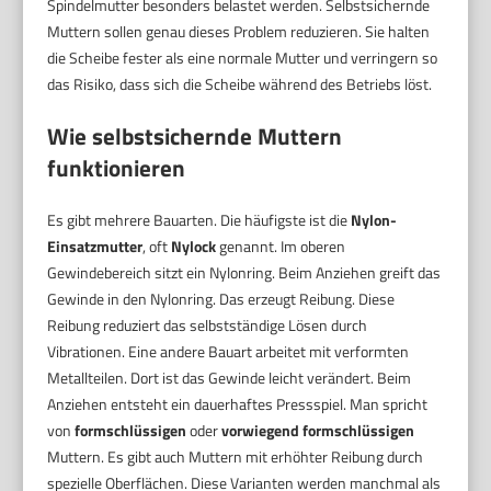
Spindelmutter besonders belastet werden. Selbstsichernde
Muttern sollen genau dieses Problem reduzieren. Sie halten
die Scheibe fester als eine normale Mutter und verringern so
das Risiko, dass sich die Scheibe während des Betriebs löst.
Wie selbstsichernde Muttern
funktionieren
Es gibt mehrere Bauarten. Die häufigste ist die
Nylon-
Einsatzmutter
, oft
Nylock
genannt. Im oberen
Gewindebereich sitzt ein Nylonring. Beim Anziehen greift das
Gewinde in den Nylonring. Das erzeugt Reibung. Diese
Reibung reduziert das selbstständige Lösen durch
Vibrationen. Eine andere Bauart arbeitet mit verformten
Metallteilen. Dort ist das Gewinde leicht verändert. Beim
Anziehen entsteht ein dauerhaftes Pressspiel. Man spricht
von
formschlüssigen
oder
vorwiegend formschlüssigen
Muttern. Es gibt auch Muttern mit erhöhter Reibung durch
spezielle Oberflächen. Diese Varianten werden manchmal als