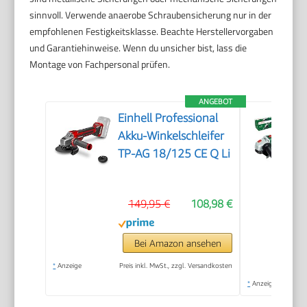
sinnvoll. Verwende anaerobe Schraubensicherung nur in der
empfohlenen Festigkeitsklasse. Beachte Herstellervorgaben
und Garantiehinweise. Wenn du unsicher bist, lass die
Montage von Fachpersonal prüfen.
ANGEBOT
Einhell Professional
Akku-Winkelschleifer
TP-AG 18/125 CE Q Li
149,95 €
108,98 €
Bei Amazon ansehen
*
Anzeige
Preis inkl. MwSt., zzgl. Versandkosten
*
Anzeige