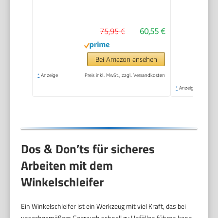
75,95 €
60,55 €
Bei Amazon ansehen
*
Anzeige
Preis inkl. MwSt., zzgl. Versandkosten
*
Anzeige
Dos & Don’ts für sicheres
Arbeiten mit dem
Winkelschleifer
Ein Winkelschleifer ist ein Werkzeug mit viel Kraft, das bei
unsachgemäßem Gebrauch schnell zu Unfällen führen kann.