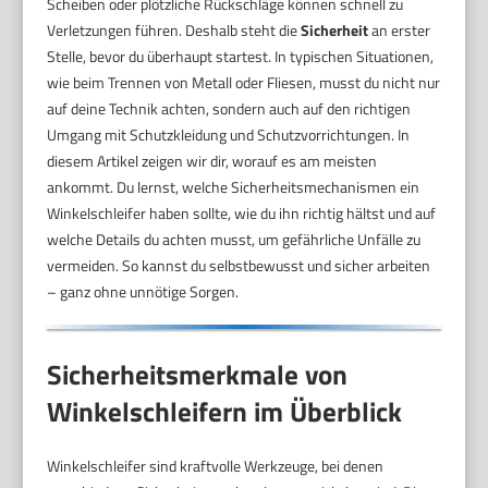
Scheiben oder plötzliche Rückschläge können schnell zu
Verletzungen führen. Deshalb steht die
Sicherheit
an erster
Stelle, bevor du überhaupt startest. In typischen Situationen,
wie beim Trennen von Metall oder Fliesen, musst du nicht nur
auf deine Technik achten, sondern auch auf den richtigen
Umgang mit Schutzkleidung und Schutzvorrichtungen. In
diesem Artikel zeigen wir dir, worauf es am meisten
ankommt. Du lernst, welche Sicherheitsmechanismen ein
Winkelschleifer haben sollte, wie du ihn richtig hältst und auf
welche Details du achten musst, um gefährliche Unfälle zu
vermeiden. So kannst du selbstbewusst und sicher arbeiten
– ganz ohne unnötige Sorgen.
Sicherheitsmerkmale von
Winkelschleifern im Überblick
Winkelschleifer sind kraftvolle Werkzeuge, bei denen