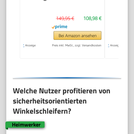
149,95 €
108,98 €
Bei Amazon ansehen
*
Anzeige
Preis inkl. MwSt., zzgl. Versandkosten
*
Anzeige
Welche Nutzer profitieren von
sicherheitsorientierten
Winkelschleifern?
Heimwerker