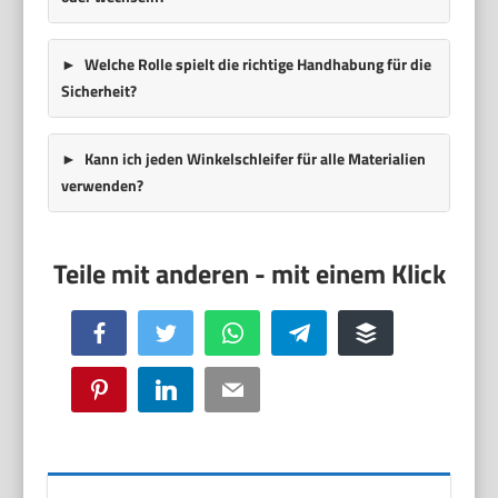
Welche Rolle spielt die richtige Handhabung für die
Sicherheit?
Kann ich jeden Winkelschleifer für alle Materialien
verwenden?
Facebook
Twitter
WhatsApp
Telegram
Buffer
Pinterest
LinkedIn
Email