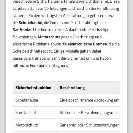
verschiedene Sicherheitsmerkmale unverzichtbar sind. Diese
schützen dich vor Verletzungen und machen die Handhabung
sicherer. Zu den wichtigsten Ausstattungen gehören etwa
die
Schutzhaube
, die Funken und Splitter abfängt, der
Sanftanlauf
für kontrolliertes Anlaufen ohne ruckartige
Bewegungen,
Motorschutz
gegen Überhitzung und
elektrische Probleme sowie die
elektronische Bremse
, die die
Scheibe schnell stoppt. Einige Modelle gehen dabei
besonders transparent mit der Sicherheit um und haben
hilfreiche Funktionen integriert.
Sicherheitsfunktion
Beschreibung
Schutzhaube
Eine abschirmende Abdeckung um die Sch
Sanftanlauf
Stufenloser Beschleunigungsmechanismu
Motorschutz
Sensoren oder Schutzschaltungen gegen 