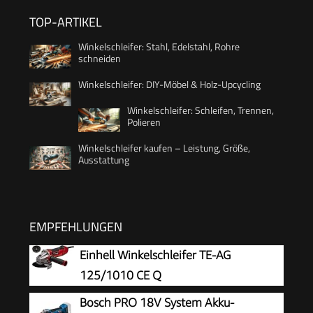
TOP-ARTIKEL
Winkelschleifer: Stahl, Edelstahl, Rohre
schneiden
Winkelschleifer: DIY-Möbel & Holz-Upcycling
Winkelschleifer: Schleifen, Trennen,
Polieren
Winkelschleifer kaufen – Leistung, Größe,
Ausstattung
EMPFEHLUNGEN
Einhell Winkelschleifer TE-AG
125/1010 CE Q
Bosch PRO 18V System Akku-