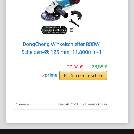
DongCheng Winkelschleifer 800W,
Scheiben-Ø: 125 mm, 11,800min-1
33,98 €
28,88 €
Bei Amazon ansehen
*
Anzeige
Preis inkl. MwSt., zzgl. Versandkosten