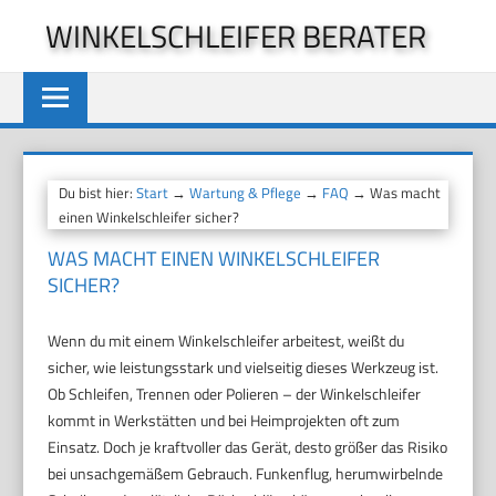
Zum
WINKELSCHLEIFER BERATER
Inhalt
springen
Du bist hier:
Start
→
Wartung & Pflege
→
FAQ
→ Was macht
einen Winkelschleifer sicher?
WAS MACHT EINEN WINKELSCHLEIFER
SICHER?
Wenn du mit einem Winkelschleifer arbeitest, weißt du
sicher, wie leistungsstark und vielseitig dieses Werkzeug ist.
Ob Schleifen, Trennen oder Polieren – der Winkelschleifer
kommt in Werkstätten und bei Heimprojekten oft zum
Einsatz. Doch je kraftvoller das Gerät, desto größer das Risiko
bei unsachgemäßem Gebrauch. Funkenflug, herumwirbelnde