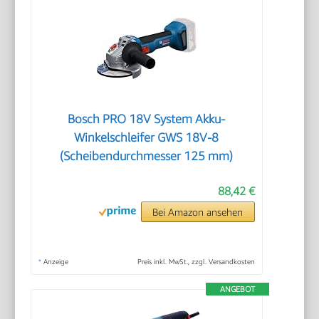
Bosch PRO 18V System Akku-
Winkelschleifer GWS 18V-8
(Scheibendurchmesser 125 mm)
88,42 €
Bei Amazon ansehen
*
Anzeige
Preis inkl. MwSt., zzgl. Versandkosten
ANGEBOT