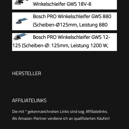
Winkelschleifer GWS 18V-8
(Scheibendurchmesser 125 mm)
Bosch PRO Winkelschleifer GWS 880
(Scheiben-Ø125mm, Leistung 880
Watt, Leerlaufdrehzahl: 11.000 min-1,
Bosch PRO Winkelschleifer GWS 12-
inkl. Zusatzgriff, Schutzhaube, Spannmutter,
125 (Scheiben-Ø: 125mm, Leistung 1200 W,
Aufnahmeflansch, Zweilochschlüssel)
Wiederanlaufschutz, inkl. Schutzhaube,
Spannmutter, Standard-Zusatzhandgriff)
HERSTELLER
AFFILIATELINKS
Die mit * gekennzeichneten Links sind sog. Affiliatelinks.
Als Amazon-Partner verdiene ich an qualifizierten Käufen!