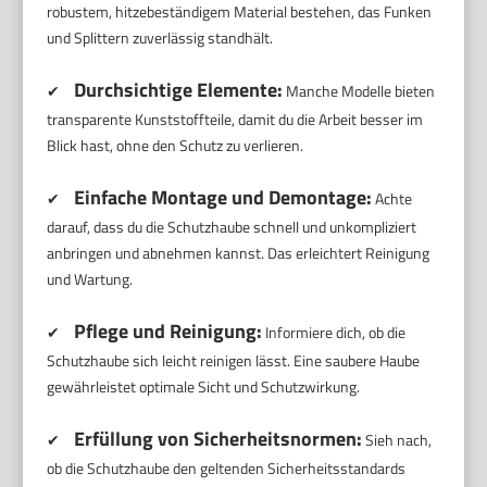
robustem, hitzebeständigem Material bestehen, das Funken
und Splittern zuverlässig standhält.
Durchsichtige Elemente:
✔
Manche Modelle bieten
transparente Kunststoffteile, damit du die Arbeit besser im
Blick hast, ohne den Schutz zu verlieren.
Einfache Montage und Demontage:
✔
Achte
darauf, dass du die Schutzhaube schnell und unkompliziert
anbringen und abnehmen kannst. Das erleichtert Reinigung
und Wartung.
Pflege und Reinigung:
✔
Informiere dich, ob die
Schutzhaube sich leicht reinigen lässt. Eine saubere Haube
gewährleistet optimale Sicht und Schutzwirkung.
Erfüllung von Sicherheitsnormen:
✔
Sieh nach,
ob die Schutzhaube den geltenden Sicherheitsstandards