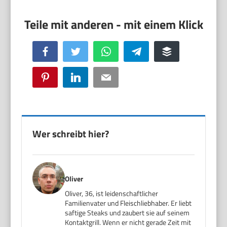
Facebook
Twitter
WhatsApp
Telegram
Buffer
Pinterest
LinkedIn
Email
Wer schreibt hier?
Oliver
Oliver, 36, ist leidenschaftlicher
Familienvater und Fleischliebhaber. Er liebt
saftige Steaks und zaubert sie auf seinem
Kontaktgrill. Wenn er nicht gerade Zeit mit