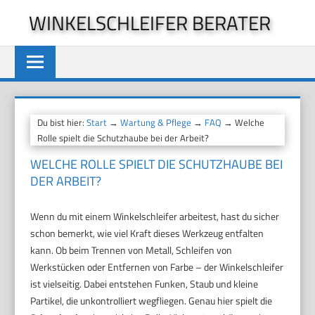
Zum
WINKELSCHLEIFER BERATER
Inhalt
springen
Du bist hier:
Start
→
Wartung & Pflege
→
FAQ
→ Welche
Rolle spielt die Schutzhaube bei der Arbeit?
WELCHE ROLLE SPIELT DIE SCHUTZHAUBE BEI
DER ARBEIT?
Wenn du mit einem Winkelschleifer arbeitest, hast du sicher
schon bemerkt, wie viel Kraft dieses Werkzeug entfalten
kann. Ob beim Trennen von Metall, Schleifen von
Werkstücken oder Entfernen von Farbe – der Winkelschleifer
ist vielseitig. Dabei entstehen Funken, Staub und kleine
Partikel, die unkontrolliert wegfliegen. Genau hier spielt die