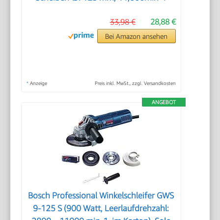
33,98 €
28,88 €
Bei Amazon ansehen
*
Anzeige
Preis inkl. MwSt., zzgl. Versandkosten
ANGEBOT
Bosch Professional Winkelschleifer GWS
9-125 S (900 Watt, Leerlaufdrehzahl: