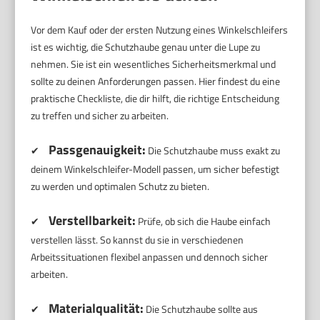
Vor dem Kauf oder der ersten Nutzung eines Winkelschleifers
ist es wichtig, die Schutzhaube genau unter die Lupe zu
nehmen. Sie ist ein wesentliches Sicherheitsmerkmal und
sollte zu deinen Anforderungen passen. Hier findest du eine
praktische Checkliste, die dir hilft, die richtige Entscheidung
zu treffen und sicher zu arbeiten.
Passgenauigkeit:
✔
Die Schutzhaube muss exakt zu
deinem Winkelschleifer-Modell passen, um sicher befestigt
zu werden und optimalen Schutz zu bieten.
Verstellbarkeit:
✔
Prüfe, ob sich die Haube einfach
verstellen lässt. So kannst du sie in verschiedenen
Arbeitssituationen flexibel anpassen und dennoch sicher
arbeiten.
Materialqualität:
✔
Die Schutzhaube sollte aus