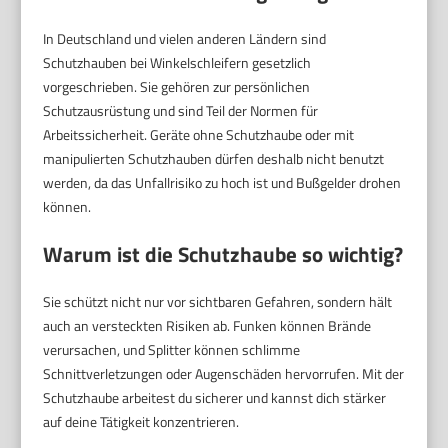
In Deutschland und vielen anderen Ländern sind
Schutzhauben bei Winkelschleifern gesetzlich
vorgeschrieben. Sie gehören zur persönlichen
Schutzausrüstung und sind Teil der Normen für
Arbeitssicherheit. Geräte ohne Schutzhaube oder mit
manipulierten Schutzhauben dürfen deshalb nicht benutzt
werden, da das Unfallrisiko zu hoch ist und Bußgelder drohen
können.
Warum ist die Schutzhaube so wichtig?
Sie schützt nicht nur vor sichtbaren Gefahren, sondern hält
auch an versteckten Risiken ab. Funken können Brände
verursachen, und Splitter können schlimme
Schnittverletzungen oder Augenschäden hervorrufen. Mit der
Schutzhaube arbeitest du sicherer und kannst dich stärker
auf deine Tätigkeit konzentrieren.