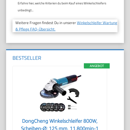
Erfahre hier, welche Kriterien du beim Kauf eines Winkelschleifers
unbedingt...
Weitere Fragen findest Du in unserer
Winkelschleifer Wartung
& Pflege FAQ-Übersicht.
BESTSELLER
ANGEBOT
DongCheng Winkelschleifer 800W,
Scheiben-Ø: 125 mm, 11,800min-1