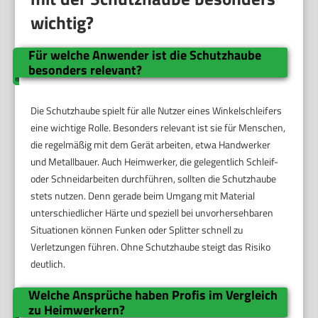
wichtig?
Für welche Anwender ist die Schutzhaube
besonders relevant?
Die Schutzhaube spielt für alle Nutzer eines Winkelschleifers
eine wichtige Rolle. Besonders relevant ist sie für Menschen,
die regelmäßig mit dem Gerät arbeiten, etwa Handwerker
und Metallbauer. Auch Heimwerker, die gelegentlich Schleif-
oder Schneidarbeiten durchführen, sollten die Schutzhaube
stets nutzen. Denn gerade beim Umgang mit Material
unterschiedlicher Härte und speziell bei unvorhersehbaren
Situationen können Funken oder Splitter schnell zu
Verletzungen führen. Ohne Schutzhaube steigt das Risiko
deutlich.
Welche Ansprüche haben Profis im Vergleich
zu Heimwerkern?