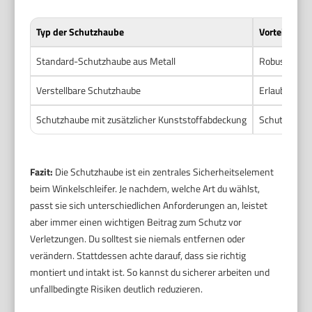
Typ der Schutzhaube
Vorteile
Standard-Schutzhaube aus Metall
Robust und l
Verstellbare Schutzhaube
Erlaubt Anpa
Schutzhaube mit zusätzlicher Kunststoffabdeckung
Schutz vor S
Fazit:
Die Schutzhaube ist ein zentrales Sicherheitselement
beim Winkelschleifer. Je nachdem, welche Art du wählst,
passt sie sich unterschiedlichen Anforderungen an, leistet
aber immer einen wichtigen Beitrag zum Schutz vor
Verletzungen. Du solltest sie niemals entfernen oder
verändern. Stattdessen achte darauf, dass sie richtig
montiert und intakt ist. So kannst du sicherer arbeiten und
unfallbedingte Risiken deutlich reduzieren.