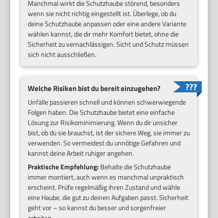
Manchmal wirkt die Schutzhaube störend, besonders
wenn sie nicht richtig eingestellt ist. Überlege, ob du
deine Schutzhaube anpassen oder eine andere Variante
wählen kannst, die dir mehr Komfort bietet, ohne die
Sicherheit zu vernachlässigen. Sicht und Schutz müssen
sich nicht ausschließen.
Welche Risiken bist du bereit einzugehen?
Unfälle passieren schnell und können schwerwiegende
Folgen haben. Die Schutzhaube bietet eine einfache
Lösung zur Risikominimierung. Wenn du dir unsicher
bist, ob du sie brauchst, ist der sichere Weg, sie immer zu
verwenden. So vermeidest du unnötige Gefahren und
kannst deine Arbeit ruhiger angehen.
Praktische Empfehlung:
Behalte die Schutzhaube
immer montiert, auch wenn es manchmal unpraktisch
erscheint. Prüfe regelmäßig ihren Zustand und wähle
eine Haube, die gut zu deinen Aufgaben passt. Sicherheit
geht vor – so kannst du besser und sorgenfreier
arbeiten.