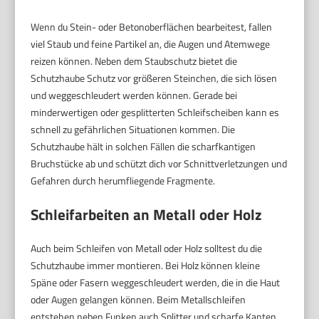
Wenn du Stein- oder Betonoberflächen bearbeitest, fallen
viel Staub und feine Partikel an, die Augen und Atemwege
reizen können. Neben dem Staubschutz bietet die
Schutzhaube Schutz vor größeren Steinchen, die sich lösen
und weggeschleudert werden können. Gerade bei
minderwertigen oder gesplitterten Schleifscheiben kann es
schnell zu gefährlichen Situationen kommen. Die
Schutzhaube hält in solchen Fällen die scharfkantigen
Bruchstücke ab und schützt dich vor Schnittverletzungen und
Gefahren durch herumfliegende Fragmente.
Schleifarbeiten an Metall oder Holz
Auch beim Schleifen von Metall oder Holz solltest du die
Schutzhaube immer montieren. Bei Holz können kleine
Späne oder Fasern weggeschleudert werden, die in die Haut
oder Augen gelangen können. Beim Metallschleifen
entstehen neben Funken auch Splitter und scharfe Kanten,