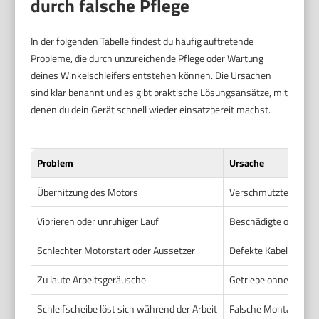
durch falsche Pflege
In der folgenden Tabelle findest du häufig auftretende
Probleme, die durch unzureichende Pflege oder Wartung
deines Winkelschleifers entstehen können. Die Ursachen
sind klar benannt und es gibt praktische Lösungsansätze, mit
denen du dein Gerät schnell wieder einsatzbereit machst.
Problem
Ursache
Überhitzung des Motors
Verschmutzte Lüftung
Vibrieren oder unruhiger Lauf
Beschädigte oder fal
Schlechter Motorstart oder Aussetzer
Defekte Kabel oder 
Zu laute Arbeitsgeräusche
Getriebe ohne ausre
Schleifscheibe löst sich während der Arbeit
Falsche Montage oder