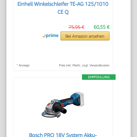
Einhell Winkelschleifer TE-AG 125/1010
CE Q
75,95 €
60,55 €
Bei Amazon ansehen
*
Anzeige
Preis inkl. MwSt., zzgl. Versandkosten
EMPFEHLUNG
Bosch PRO 18V System Akku-