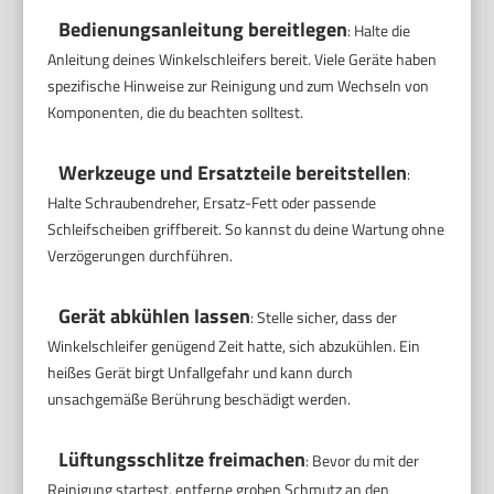
Bedienungsanleitung bereitlegen
: Halte die
Anleitung deines Winkelschleifers bereit. Viele Geräte haben
spezifische Hinweise zur Reinigung und zum Wechseln von
Komponenten, die du beachten solltest.
Werkzeuge und Ersatzteile bereitstellen
:
Halte Schraubendreher, Ersatz-Fett oder passende
Schleifscheiben griffbereit. So kannst du deine Wartung ohne
Verzögerungen durchführen.
Gerät abkühlen lassen
: Stelle sicher, dass der
Winkelschleifer genügend Zeit hatte, sich abzukühlen. Ein
heißes Gerät birgt Unfallgefahr und kann durch
unsachgemäße Berührung beschädigt werden.
Lüftungsschlitze freimachen
: Bevor du mit der
Reinigung startest, entferne groben Schmutz an den