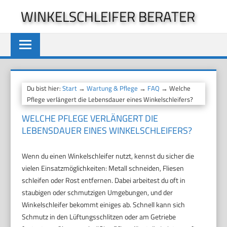
Zum
WINKELSCHLEIFER BERATER
Inhalt
springen
Du bist hier:
Start
→
Wartung & Pflege
→
FAQ
→ Welche
Pflege verlängert die Lebensdauer eines Winkelschleifers?
WELCHE PFLEGE VERLÄNGERT DIE
LEBENSDAUER EINES WINKELSCHLEIFERS?
Wenn du einen Winkelschleifer nutzt, kennst du sicher die
vielen Einsatzmöglichkeiten: Metall schneiden, Fliesen
schleifen oder Rost entfernen. Dabei arbeitest du oft in
staubigen oder schmutzigen Umgebungen, und der
Winkelschleifer bekommt einiges ab. Schnell kann sich
Schmutz in den Lüftungsschlitzen oder am Getriebe