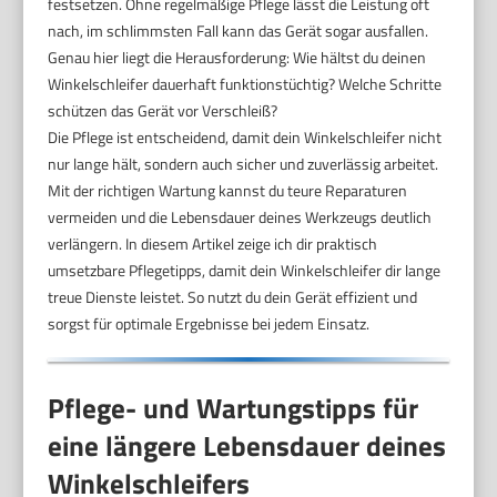
festsetzen. Ohne regelmäßige Pflege lässt die Leistung oft
nach, im schlimmsten Fall kann das Gerät sogar ausfallen.
Genau hier liegt die Herausforderung: Wie hältst du deinen
Winkelschleifer dauerhaft funktionstüchtig? Welche Schritte
schützen das Gerät vor Verschleiß?
Die Pflege ist entscheidend, damit dein Winkelschleifer nicht
nur lange hält, sondern auch sicher und zuverlässig arbeitet.
Mit der richtigen Wartung kannst du teure Reparaturen
vermeiden und die Lebensdauer deines Werkzeugs deutlich
verlängern. In diesem Artikel zeige ich dir praktisch
umsetzbare Pflegetipps, damit dein Winkelschleifer dir lange
treue Dienste leistet. So nutzt du dein Gerät effizient und
sorgst für optimale Ergebnisse bei jedem Einsatz.
Pflege- und Wartungstipps für
eine längere Lebensdauer deines
Winkelschleifers