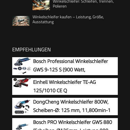
Winkelschleifer: Schleifen, Trennen,
Polieren
Winkelschleifer kaufen – Leistung, Größe,
Ausstattung
EMPFEHLUNGEN
Bosch Professional Winkelschleifer
GWS 9-125 S (900 Watt,
Leerlaufdrehzahl: 2800 – 11000 min-
Einhell Winkelschleifer TE-AG
1, im Karton), Solo
125/1010 CE Q
DongCheng Winkelschleifer 800W,
Scheiben-Ø: 125 mm, 11,800min-1
Bosch PRO Winkelschleifer GWS 880