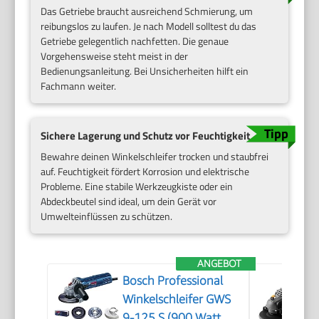
Das Getriebe braucht ausreichend Schmierung, um
reibungslos zu laufen. Je nach Modell solltest du das
Getriebe gelegentlich nachfetten. Die genaue
Vorgehensweise steht meist in der
Bedienungsanleitung. Bei Unsicherheiten hilft ein
Fachmann weiter.
Sichere Lagerung und Schutz vor Feuchtigkeit
Bewahre deinen Winkelschleifer trocken und staubfrei
auf. Feuchtigkeit fördert Korrosion und elektrische
Probleme. Eine stabile Werkzeugkiste oder ein
Abdeckbeutel sind ideal, um dein Gerät vor
Umwelteinflüssen zu schützen.
ANGEBOT
Bosch Professional
Winkelschleifer GWS
9-125 S (900 Watt,