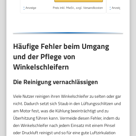
Winkelschleifer für
*
Anzeige
Preis inkl. MwSt., zzgl. Versandkosten
*
Anzeige
Polieren, Flexen und
Kanten Schleifen
Häufige Fehler beim Umgang
und der Pflege von
Winkelschleifern
Die Reinigung vernachlässigen
Viele Nutzer reinigen ihren Winkelschleifer zu selten oder gar
nicht. Dadurch setzt sich Staub in den Lüftungsschlitzen und
am Motor fest, was die Kühlung beeinträchtigt und zu
Überhitzung führen kann. Vermeide diesen Fehler, indem du
den Winkelschleifer nach jedem Einsatz mit einem Pinsel
oder Druckluft reinigst und so für eine gute Luftzirkulation