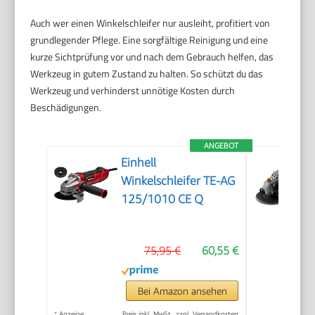
Auch wer einen Winkelschleifer nur ausleiht, profitiert von
grundlegender Pflege. Eine sorgfältige Reinigung und eine
kurze Sichtprüfung vor und nach dem Gebrauch helfen, das
Werkzeug in gutem Zustand zu halten. So schützt du das
Werkzeug und verhinderst unnötige Kosten durch
Beschädigungen.
ANGEBOT
Einhell
Winkelschleifer TE-AG
125/1010 CE Q
75,95 €
60,55 €
Bei Amazon ansehen
*
Anzeige
Preis inkl. MwSt., zzgl. Versandkosten