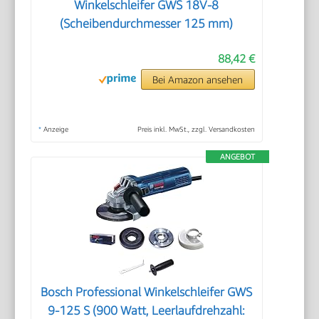
Winkelschleifer GWS 18V-8
(Scheibendurchmesser 125 mm)
88,42 €
Bei Amazon ansehen
*
Anzeige
Preis inkl. MwSt., zzgl. Versandkosten
ANGEBOT
Bosch Professional Winkelschleifer GWS
9-125 S (900 Watt, Leerlaufdrehzahl: