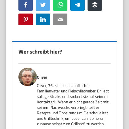
Facebook
Twitter
WhatsApp
Telegram
Buffer
Pinterest
LinkedIn
Email
Wer schreibt hier?
Oliver
Oliver, 36, ist leidenschaftlicher
Familienvater und Fleischliebhaber. Er liebt
saftige Steaks und zaubert sie auf seinem
Kontaktgrill. Wenn er nicht gerade Zeit mit
seinem Nachwuchs verbringt, teilt er
Rezepte und Tipps rund um Fleischqualität
und Grilltechnik, um Leser zu inspirieren,
zuhause selbst zum Grillprofi zu werden.