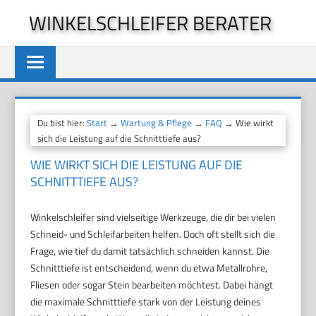
Zum
WINKELSCHLEIFER BERATER
Inhalt
springen
Du bist hier:
Start
→
Wartung & Pflege
→
FAQ
→ Wie wirkt
sich die Leistung auf die Schnitttiefe aus?
WIE WIRKT SICH DIE LEISTUNG AUF DIE
SCHNITTTIEFE AUS?
Winkelschleifer sind vielseitige Werkzeuge, die dir bei vielen
Schneid- und Schleifarbeiten helfen. Doch oft stellt sich die
Frage, wie tief du damit tatsächlich schneiden kannst. Die
Schnitttiefe ist entscheidend, wenn du etwa Metallrohre,
Fliesen oder sogar Stein bearbeiten möchtest. Dabei hängt
die maximale Schnitttiefe stark von der Leistung deines