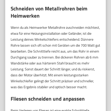
Schneiden von Metallrohren beim
Heimwerken
Wenn du als Heimwerker Metallrohre zuschneiden möchtest,
etwa für eine Heizungsinstallation oder Geländer, ist die
Leistung deines Winkelschleifers entscheidend. Dünnere
Rohre lassen sich oft schon mit Geräten um die 700 Watt gut
bearbeiten. Die Schnitttiefe reicht aus, um das Rohr in einem
Durchgang sauber zu trennen. Bei dickeren Rohren ab 6 mm
Wandstärke oder aus härterem Stahl braucht es mehr
Leistung. Sonst dauert der Schnitt länger, und du riskierst,
dass der Motor überhitzt. Mit einem leistungsstarken
Winkelschleifer gelingt der Schnitt präziser und schneller,
was das Ergebnis stabiler und optisch besser macht.
Fliesen schneiden und anpassen
Beim Verlegen von Fliesen ist eine exakte Schnitttiefe