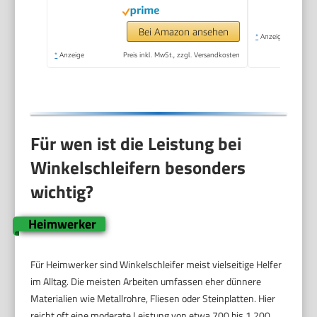
Bei Amazon ansehen
*
Anzeige
*
Anzeige
Preis inkl. MwSt., zzgl. Versandkosten
Für wen ist die Leistung bei
Winkelschleifern besonders
wichtig?
Heimwerker
Für Heimwerker sind Winkelschleifer meist vielseitige Helfer
im Alltag. Die meisten Arbeiten umfassen eher dünnere
Materialien wie Metallrohre, Fliesen oder Steinplatten. Hier
reicht oft eine moderate Leistung von etwa 700 bis 1.200