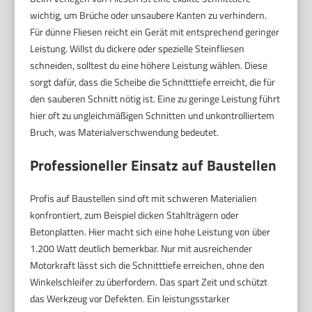
wichtig, um Brüche oder unsaubere Kanten zu verhindern.
Für dünne Fliesen reicht ein Gerät mit entsprechend geringer
Leistung. Willst du dickere oder spezielle Steinfliesen
schneiden, solltest du eine höhere Leistung wählen. Diese
sorgt dafür, dass die Scheibe die Schnitttiefe erreicht, die für
den sauberen Schnitt nötig ist. Eine zu geringe Leistung führt
hier oft zu ungleichmäßigen Schnitten und unkontrolliertem
Bruch, was Materialverschwendung bedeutet.
Professioneller Einsatz auf Baustellen
Profis auf Baustellen sind oft mit schweren Materialien
konfrontiert, zum Beispiel dicken Stahlträgern oder
Betonplatten. Hier macht sich eine hohe Leistung von über
1.200 Watt deutlich bemerkbar. Nur mit ausreichender
Motorkraft lässt sich die Schnitttiefe erreichen, ohne den
Winkelschleifer zu überfordern. Das spart Zeit und schützt
das Werkzeug vor Defekten. Ein leistungsstarker