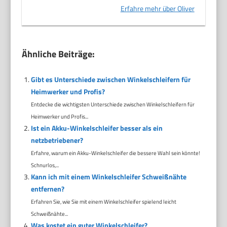
Erfahre mehr über Oliver
Ähnliche Beiträge:
Gibt es Unterschiede zwischen Winkelschleifern für
Heimwerker und Profis?
Entdecke die wichtigsten Unterschiede zwischen Winkelschleifern für
Heimwerker und Profis...
Ist ein Akku-Winkelschleifer besser als ein
netzbetriebener?
Erfahre, warum ein Akku-Winkelschleifer die bessere Wahl sein könnte!
Schnurlos,...
Kann ich mit einem Winkelschleifer Schweißnähte
entfernen?
Erfahren Sie, wie Sie mit einem Winkelschleifer spielend leicht
Schweißnähte...
Was kostet ein guter Winkelschleifer?