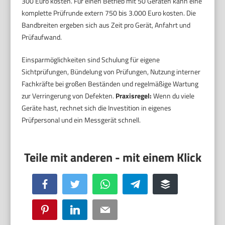
300 Euro kosten. Für einen Betrieb mit 50 Geräten kann eine
komplette Prüfrunde extern 750 bis 3.000 Euro kosten. Die
Bandbreiten ergeben sich aus Zeit pro Gerät, Anfahrt und
Prüfaufwand.
Einsparmöglichkeiten sind Schulung für eigene
Sichtprüfungen, Bündelung von Prüfungen, Nutzung interner
Fachkräfte bei großen Beständen und regelmäßige Wartung
zur Verringerung von Defekten.
Praxisregel:
Wenn du viele
Geräte hast, rechnet sich die Investition in eigenes
Prüfpersonal und ein Messgerät schnell.
Facebook
Twitter
WhatsApp
Telegram
Buffer
Pinterest
LinkedIn
Email