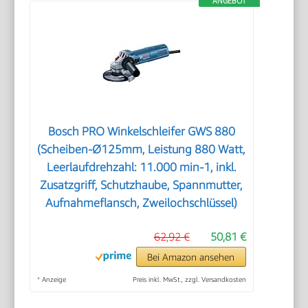
ANGEBOT
Bosch PRO Winkelschleifer GWS 880
(Scheiben-Ø125mm, Leistung 880 Watt,
Leerlaufdrehzahl: 11.000 min-1, inkl.
Zusatzgriff, Schutzhaube, Spannmutter,
Aufnahmeflansch, Zweilochschlüssel)
62,92 €
50,81 €
Bei Amazon ansehen
*
Anzeige
Preis inkl. MwSt., zzgl. Versandkosten