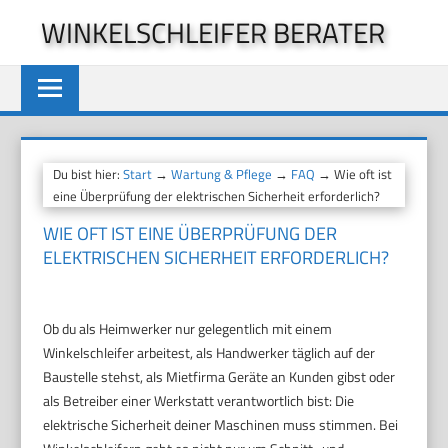
Zum
WINKELSCHLEIFER BERATER
Inhalt
springen
Du bist hier:
Start
→
Wartung & Pflege
→
FAQ
→ Wie oft ist
eine Überprüfung der elektrischen Sicherheit erforderlich?
WIE OFT IST EINE ÜBERPRÜFUNG DER
ELEKTRISCHEN SICHERHEIT ERFORDERLICH?
Ob du als Heimwerker nur gelegentlich mit einem
Winkelschleifer arbeitest, als Handwerker täglich auf der
Baustelle stehst, als Mietfirma Geräte an Kunden gibst oder
als Betreiber einer Werkstatt verantwortlich bist: Die
elektrische Sicherheit deiner Maschinen muss stimmen. Bei