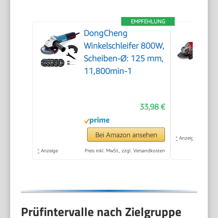
EMPFEHLUNG
DongCheng
Winkelschleifer 800W,
Scheiben-Ø: 125 mm,
11,800min-1
33,98 €
Bei Amazon ansehen
*
Anzeige
*
Anzeige
Preis inkl. MwSt., zzgl. Versandkosten
Prüfintervalle nach Zielgruppe