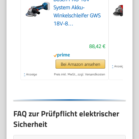
System Akku-
Winkelschleifer GWS
18V-8
(Scheibendurchmesser
125 mm)
88,42 €
Bei Amazon ansehen
*
Anzeige
*
Anzeige
Preis inkl. MwSt., zzgl. Versandkosten
FAQ zur Prüfpflicht elektrischer
Sicherheit