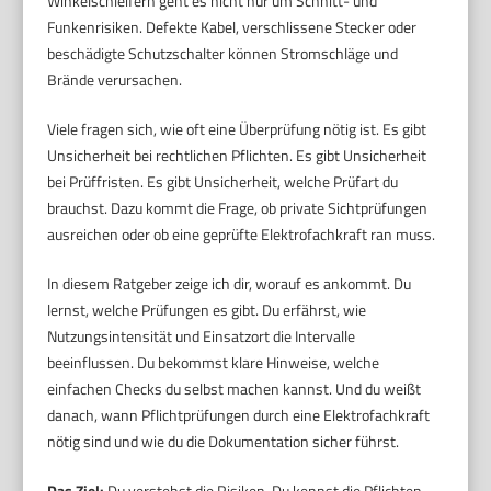
Winkelschleifern geht es nicht nur um Schnitt- und
Funkenrisiken. Defekte Kabel, verschlissene Stecker oder
beschädigte Schutzschalter können Stromschläge und
Brände verursachen.
Viele fragen sich, wie oft eine Überprüfung nötig ist. Es gibt
Unsicherheit bei rechtlichen Pflichten. Es gibt Unsicherheit
bei Prüffristen. Es gibt Unsicherheit, welche Prüfart du
brauchst. Dazu kommt die Frage, ob private Sichtprüfungen
ausreichen oder ob eine geprüfte Elektrofachkraft ran muss.
In diesem Ratgeber zeige ich dir, worauf es ankommt. Du
lernst, welche Prüfungen es gibt. Du erfährst, wie
Nutzungsintensität und Einsatzort die Intervalle
beeinflussen. Du bekommst klare Hinweise, welche
einfachen Checks du selbst machen kannst. Und du weißt
danach, wann Pflichtprüfungen durch eine Elektrofachkraft
nötig sind und wie du die Dokumentation sicher führst.
Das Ziel:
Du verstehst die Risiken. Du kennst die Pflichten.