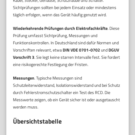
Kabel, Stecker, Gehäuse, Schutzhaube und Schalter.
Sichtprüfungen sollten bei jedem Einsatz oder mindestens
täglich erfolgen, wenn das Gerät häufig genutzt wird.
Wiederkehrende Prüfungen durch Elektrofachkräfte
. Diese
Prüfung umfasst Sichtprüfung, Messungen und
Funktionskontrollen. In Deutschland sind dafür Normen und
Vorschriften relevant, etwa
DIN VDE 0701-0702
und
DGUV
Vorschrift 3
. Sie legt keine starren Intervalle fest. Sie fordert
eine risikogerechte Festlegung der Fristen.
Messungen
. Typische Messungen sind
Schutzleiterwiderstand, Isolationswiderstand und bei Schutz
durch Fehlerstromschutzschalter ein Test des RCD. Die
Messwerte zeigen, ob ein Gerät sicher ist oder ausgetauscht
werden muss.
Übersichtstabelle