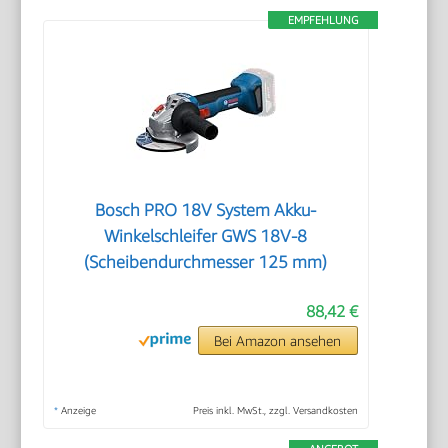
EMPFEHLUNG
Bosch PRO 18V System Akku-
Winkelschleifer GWS 18V-8
(Scheibendurchmesser 125 mm)
88,42 €
Bei Amazon ansehen
*
Anzeige
Preis inkl. MwSt., zzgl. Versandkosten