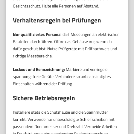
Gesichtsschutz. Halte alle Personen auf Abstand.
Verhaltensregeln bei Prüfungen
Nur qualifiziertes Personal
darf Messungen an elektrischen
Bauteilen durchführen. Öffne das Gehäuse nur, wenn du
dafür geschult bist. Nutze Prüfgeräte mit Prüfnachweis und
richtige Messbereiche.
Lockout und Kennzeichnung:
Markiere und verriegele
spannungsfreie Geräte. Verhindere so unbeabsichtigtes
Einschalten während der Prüfung.
Sichere Betriebsregeln
Installiere stets die Schutzhaube und die Spannmutter
korrekt. Verwende nur unbeschädigte Schleifscheiben mit
passendem Durchmesser und Drehzahl. Vermeide Arbeiten
in Feuchträumen ohne geeigneten Fehlerstromschutz.