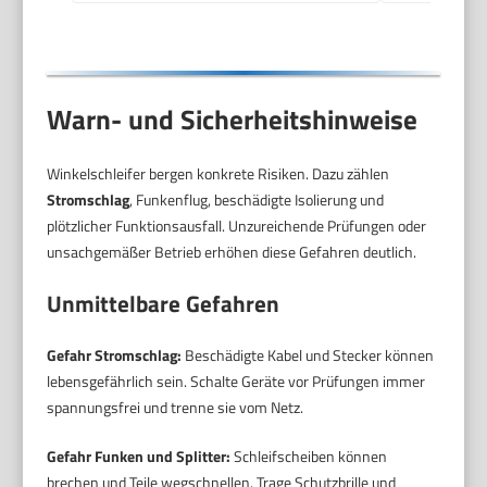
Aufnahmeflansch,
Zweilochschlüssel)
Warn- und Sicherheitshinweise
Winkelschleifer bergen konkrete Risiken. Dazu zählen
Stromschlag
, Funkenflug, beschädigte Isolierung und
plötzlicher Funktionsausfall. Unzureichende Prüfungen oder
unsachgemäßer Betrieb erhöhen diese Gefahren deutlich.
Unmittelbare Gefahren
Gefahr Stromschlag:
Beschädigte Kabel und Stecker können
lebensgefährlich sein. Schalte Geräte vor Prüfungen immer
spannungsfrei und trenne sie vom Netz.
Gefahr Funken und Splitter:
Schleifscheiben können
brechen und Teile wegschnellen. Trage Schutzbrille und