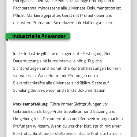
Rückgabe visuell. Mache eine vollständige Prüfung durch
Fachpersonal mindestens alle 3 Monate. Dokumentation ist
Pflicht. Markiere geprüftes Gerät mit Prüfaufkleber und
nächstem Prüfdatum. So reduzierst du Haftungsrisiken.
Industrielle Anwender
In der Industrie gilt eine risikogerechte Festlegung. Bei
Dauernutzung sind kurze Intervalle nötig. Tägliche
Sichtprüfungen und monatliche Kontrollmessungen können
sinnvoll sein. Wiederkehrende Prüfungen durch
Elektrofachkräfte alle 6 Monate sind üblich. Setze auf
Schulung der Anwender und strikte Dokumentation.
Praxisempfehlung:
Führe immer Sichtprüfungen vor
Gebrauch durch. Lege Prüfintervalle anhand Nutzung und
Umgebung fest. Dokumentation und Kennzeichnung machen
Prüfungen wirksam. Wenn du unsicher bist, sprich mit einer
Elektrofachkraft und erstelle eine einfache Prüfliste für dein