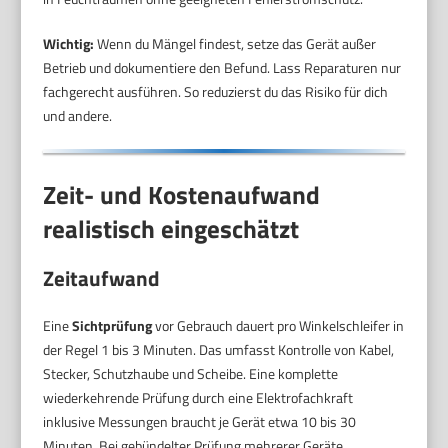
Wichtig:
Wenn du Mängel findest, setze das Gerät außer
Betrieb und dokumentiere den Befund. Lass Reparaturen nur
fachgerecht ausführen. So reduzierst du das Risiko für dich
und andere.
Zeit- und Kostenaufwand
realistisch eingeschätzt
Zeitaufwand
Eine
Sichtprüfung
vor Gebrauch dauert pro Winkelschleifer in
der Regel 1 bis 3 Minuten. Das umfasst Kontrolle von Kabel,
Stecker, Schutzhaube und Scheibe. Eine komplette
wiederkehrende Prüfung durch eine Elektrofachkraft
inklusive Messungen braucht je Gerät etwa 10 bis 30
Minuten. Bei gebündelter Prüfung mehrerer Geräte