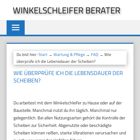
Zum
WINKELSCHLEIFER BERATER
Inhalt
springen
Du bist hier:
Start
→
Wartung & Pflege
→
FAQ
→ Wie
überprüfe ich die Lebensdauer der Scheiben?
WIE ÜBERPRÜFE ICH DIE LEBENSDAUER DER
SCHEIBEN?
Du arbeitest mit dem Winkelschleifer zu Hause oder auf der
Baustelle. Manchmal nutzt du ihn täglich. Manchmal nur
gelegentlich. Bei allen Nutzungsarten gehört die Kontrolle der
Scheiben zur Sicherheit. Abgenutzte oder beschädigte
Scheiben können reißen, starke Vibrationen verursachen und