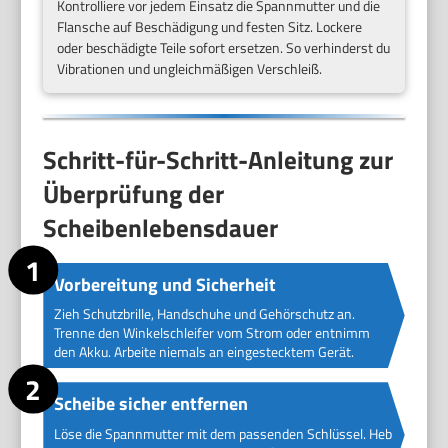
Kontrolliere vor jedem Einsatz die Spannmutter und die
Flansche auf Beschädigung und festen Sitz. Lockere
oder beschädigte Teile sofort ersetzen. So verhinderst du
Vibrationen und ungleichmäßigen Verschleiß.
Schritt-für-Schritt-Anleitung zur
Überprüfung der
Scheibenlebensdauer
Vorbereitung und Sicherheit
Zieh Schutzbrille, Handschuhe und Gehörschutz an.
Trenne den Winkelschleifer vom Strom oder entnimm
den Akku. Arbeite niemals an eingestecktem Gerät.
Scheibe sicher entfernen
Löse die Spannmutter mit dem passenden Schlüssel. Heb