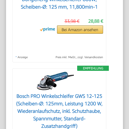
Scheiben-Ø: 125 mm, 11,800min-1
33,98 €
28,88 €
Bei Amazon ansehen
*
Anzeige
Preis inkl. MwSt., zzgl. Versandkosten
EMPFEHLUNG
Bosch PRO Winkelschleifer GWS 12-125
(Scheiben-Ø: 125mm, Leistung 1200 W,
Wiederanlaufschutz, inkl. Schutzhaube,
Spannmutter, Standard-
Zusatzhandgriff)