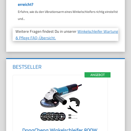
erreicht?
Erfahre, wie du den Vibrationsarm eines Winkelschleifers richtig einstellst
und...
Weitere Fragen findest Du in unserer
Winkelschleifer Wartung
& Pflege FAQ-Übersicht.
BESTSELLER
ANGEBOT
DongCheng Winkelschleifer 800W,