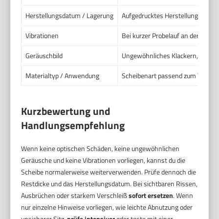
Herstellungsdatum / Lagerung
Aufgedrucktes Herstellungsjahr p
Vibrationen
Bei kurzer Probelauf an der Masc
Geräuschbild
Ungewöhnliches Klackern, Knacke
Materialtyp / Anwendung
Scheibenart passend zum Werksto
Kurzbewertung und
Handlungsempfehlung
Wenn keine optischen Schäden, keine ungewöhnlichen
Geräusche und keine Vibrationen vorliegen, kannst du die
Scheibe normalerweise weiterverwenden. Prüfe dennoch die
Restdicke und das Herstellungsdatum. Bei sichtbaren Rissen,
Ausbrüchen oder starkem Verschleiß
sofort ersetzen
. Wenn
nur einzelne Hinweise vorliegen, wie leichte Abnutzung oder
unsicherer Sitz,
prüfe intensiver
oder teste mit einer