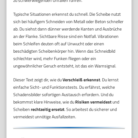
zu schwerwiegenden Unfällen führen.
Typische Situationen erkennst du schnell. Die Scheibe nutzt
sich bei häufigem Schneiden von Metall oder Beton schneller
ab. Du siehst dann dünner werdende Kanten und Ausbrüche
an der Flanke. Sichtbare Risse sind ein Notfall. Vibrationen
beim Schleifen deuten oft auf Unwucht oder einen
beschädigten Scheibenkörper hin. Wenn das Schneidbild
schlechter wird, mehr Funken fliegen oder ein
ungewöhnlicher Geruch entsteht, ist das ein Warnsignal.
Dieser Text zeigt dir, wie du
Verschleiß erkennst
. Du lernst
einfache Sicht- und Funktionstests. Du erfährst, welche
Schadensbilder sofortigen Austausch erfordern. Und du
bekommst klare Hinweise, wie du
Risiken vermeidest
und
Scheiben
rechtzeitig ersetzt
. So arbeitest du sicherer und
vermeidest unnötige Ausfallzeiten.