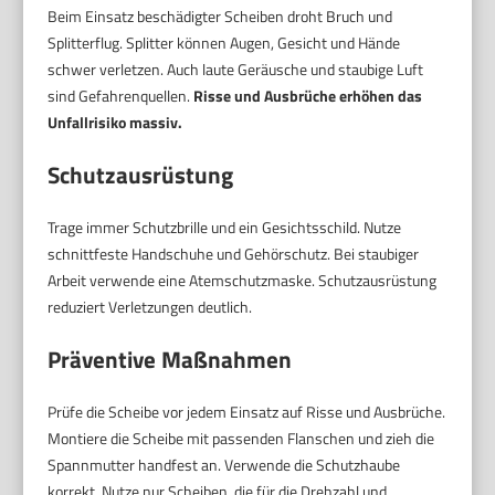
Beim Einsatz beschädigter Scheiben droht Bruch und
Splitterflug. Splitter können Augen, Gesicht und Hände
schwer verletzen. Auch laute Geräusche und staubige Luft
sind Gefahrenquellen.
Risse und Ausbrüche erhöhen das
Unfallrisiko massiv.
Schutzausrüstung
Trage immer Schutzbrille und ein Gesichtsschild. Nutze
schnittfeste Handschuhe und Gehörschutz. Bei staubiger
Arbeit verwende eine Atemschutzmaske. Schutzausrüstung
reduziert Verletzungen deutlich.
Präventive Maßnahmen
Prüfe die Scheibe vor jedem Einsatz auf Risse und Ausbrüche.
Montiere die Scheibe mit passenden Flanschen und zieh die
Spannmutter handfest an. Verwende die Schutzhaube
korrekt. Nutze nur Scheiben, die für die Drehzahl und