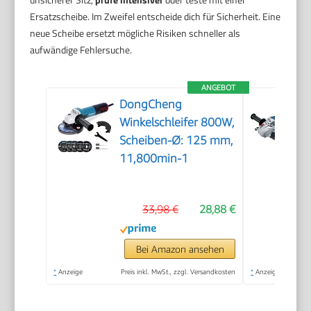
Ersatzscheibe. Im Zweifel entscheide dich für Sicherheit. Eine
neue Scheibe ersetzt mögliche Risiken schneller als
aufwändige Fehlersuche.
ANGEBOT
DongCheng
Winkelschleifer 800W,
Scheiben-Ø: 125 mm,
11,800min-1
33,98 €
28,88 €
Bei Amazon ansehen
*
Anzeige
Preis inkl. MwSt., zzgl. Versandkosten
*
Anzeige