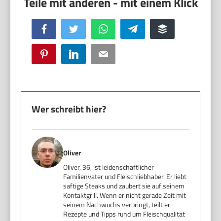
Facebook
Twitter
WhatsApp
Telegram
Buffer
Pinterest
LinkedIn
Email
Wer schreibt hier?
Oliver
Oliver, 36, ist leidenschaftlicher
Familienvater und Fleischliebhaber. Er liebt
saftige Steaks und zaubert sie auf seinem
Kontaktgrill. Wenn er nicht gerade Zeit mit
seinem Nachwuchs verbringt, teilt er
Rezepte und Tipps rund um Fleischqualität