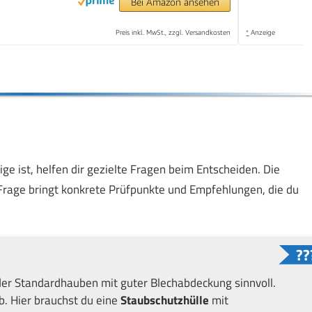
Bei Amazon ansehen
Preis inkl. MwSt., zzgl. Versandkosten
*
Anzeige
ge ist, helfen dir gezielte Fragen beim Entscheiden. Die
 Frage bringt konkrete Prüfpunkte und Empfehlungen, die du
der Standardhauben mit guter Blechabdeckung sinnvoll.
. Hier brauchst du eine
Staubschutzhülle
mit