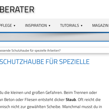
 BERATER
PFLEGE
INSPIRATION
TUTORIALS
MAGAZIN
ssende Schutzhaube für spezielle Arbeiten?
 SCHUTZHAUBE FÜR SPEZIELLE
du die kleinen und großen Gefahren. Beim Trennen oder
an Beton oder Fliesen entsteht dicker
Staub
. Oft reicht die
hnisch nicht zur gewählten Scheibe. Manchmal musst du in