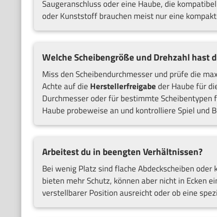
Saugeranschluss oder eine Haube, die kompatibel
oder Kunststoff brauchen meist nur eine kompakte
Welche Scheibengröße und Drehzahl hast d
Miss den Scheibendurchmesser und prüfe die maxi
Achte auf die
Herstellerfreigabe
der Haube für di
Durchmesser oder für bestimmte Scheibentypen fr
Haube probeweise an und kontrolliere Spiel und B
Arbeitest du in beengten Verhältnissen?
Bei wenig Platz sind flache Abdeckscheiben ode
bieten mehr Schutz, können aber nicht in Ecken e
verstellbarer Position ausreicht oder ob eine spezi