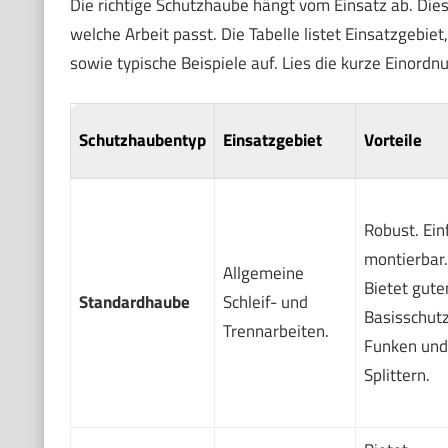
Die richtige Schutzhaube hängt vom Einsatz ab. Diese
welche Arbeit passt. Die Tabelle listet Einsatzgebiet
sowie typische Beispiele auf. Lies die kurze Einordn
Schutzhaubentyp
Einsatzgebiet
Vorteile
Robust. Ein
montierbar.
Allgemeine
Bietet gute
Standardhaube
Schleif- und
Basisschutz
Trennarbeiten.
Funken und
Splittern.