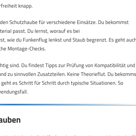
freiheit knapp.
enden Schutzhaube für verschiedene Einsätze. Du bekommst
ial passt. Du lernst, worauf es bei
t, wie du Funkenflug lenkst und Staub begrenzt. Es geht auc
che Montage-Checks.
tig sind. Du findest Tipps zur Prüfung von Kompatibilität und
und zu sinnvollen Zusatzteilen. Keine Theorieflut. Du bekomms
eht es Schritt für Schritt durch typische Situationen. So
wendungsfall.
hauben