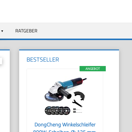
RATGEBER
BESTSELLER
ANGEBOT
DongCheng Winkelschleifer