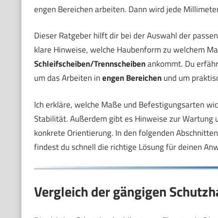
engen Bereichen arbeiten. Dann wird jede Millimeter
Dieser Ratgeber hilft dir bei der Auswahl der pass
klare Hinweise, welche Haubenform zu welchem Mater
Schleifscheiben/Trennscheiben
ankommt. Du erfährs
um das Arbeiten in
engen Bereichen
und um praktis
Ich erkläre, welche Maße und Befestigungsarten wich
Stabilität. Außerdem gibt es Hinweise zur Wartung 
konkrete Orientierung. In den folgenden Abschnitten g
findest du schnell die richtige Lösung für deinen An
Vergleich der gängigen Schutz