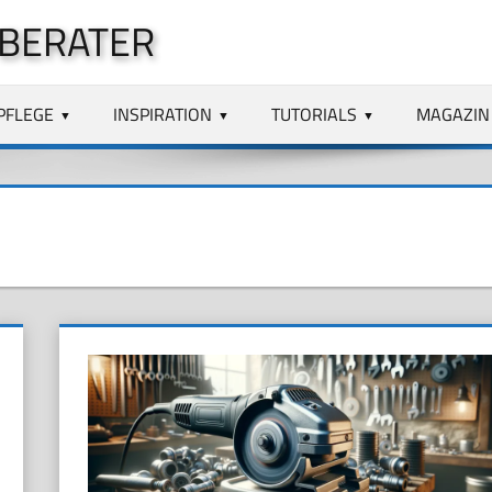
 BERATER
PFLEGE
INSPIRATION
TUTORIALS
MAGAZIN