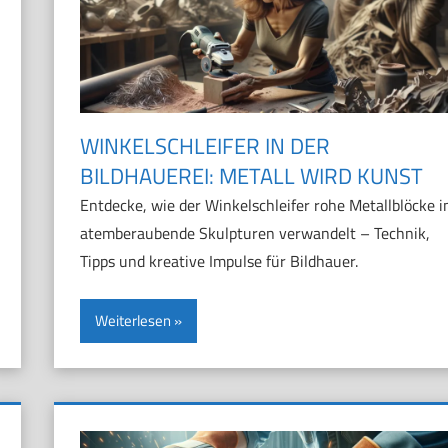
WINKELSCHLEIFER IN DER
BILDHAUEREI: METALL WIRD KUNST
Entdecke, wie der Winkelschleifer rohe Metallblöcke i
atemberaubende Skulpturen verwandelt – Technik,
Tipps und kreative Impulse für Bildhauer.
Weiterlesen