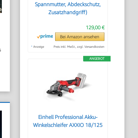
Spannmutter, Abdeckschutz,
Zusatzhandgriff)
129,00 €
Bei Amazon ansehen
*
Anzeige
Preis inkl. MwSt., zzgl. Versandkosten
s
ANGEBOT
Einhell Professional Akku-
Winkelschleifer AXXIO 18/125