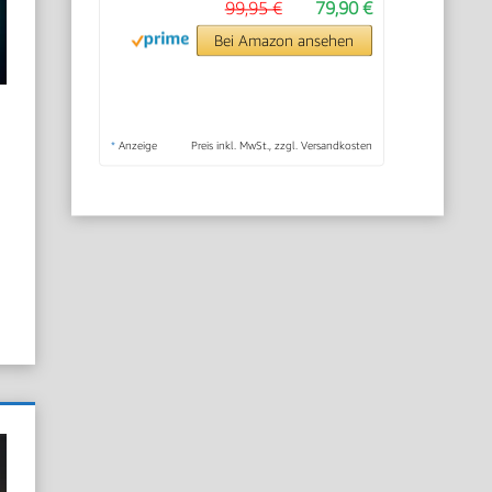
99,95 €
79,90 €
Bei Amazon ansehen
*
Anzeige
Preis inkl. MwSt., zzgl. Versandkosten