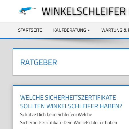
Zum
WINKELSCHLEIFER
Inhalt
springen
STARTSEITE
KAUFBERATUNG
WARTUNG & 
RATGEBER
WELCHE SICHERHEITSZERTIFIKATE
SOLLTEN WINKELSCHLEIFER HABEN?
Schütze Dich beim Schleifen: Welche
Sicherheitszertifikate Dein Winkelschleifer haben