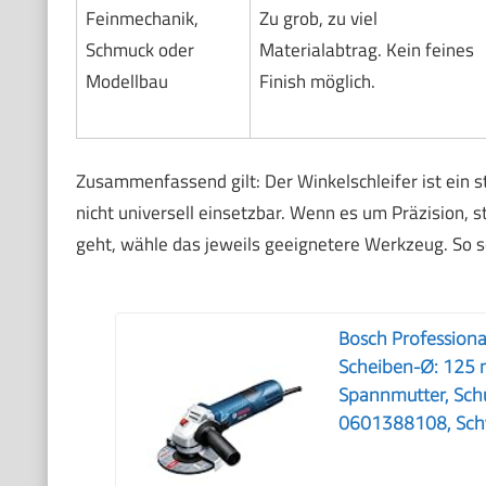
Feinmechanik,
Zu grob, zu viel
Schmuck oder
Materialabtrag. Kein feines
Modellbau
Finish möglich.
Zusammenfassend gilt: Der Winkelschleifer ist ein s
nicht universell einsetzbar. Wenn es um Präzision, 
geht, wähle das jeweils geeignetere Werkzeug. So s
Bosch Professiona
Scheiben-Ø: 125 m
Spannmutter, Schu
0601388108, Schwa