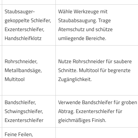
Staubsauger-
Wähle Werkzeuge mit
gekoppelte Schleifer,
Staubabsaugung. Trage
Exzenterschleifer,
Atemschutz und schütze
Handschleifklotz
umliegende Bereiche.
Rohrschneider,
Nutze Rohrschneider für saubere
Metallbandsäge,
Schnitte. Multitool für begrenzte
Multitool
Zugänglichkeit.
Bandschleifer,
Verwende Bandschleifer für groben
Schwingschleifer,
Abtrag. Exzenterschleifer für
Exzenterschleifer
gleichmäßiges Finish.
Feine Feilen,