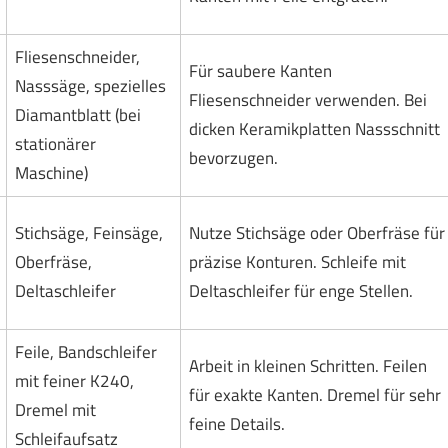
Fliesenschneider,
Für saubere Kanten
Nasssäge, spezielles
Fliesenschneider verwenden. Bei
Diamantblatt (bei
dicken Keramikplatten Nassschnitt
stationärer
bevorzugen.
Maschine)
Stichsäge, Feinsäge,
Nutze Stichsäge oder Oberfräse für
Oberfräse,
präzise Konturen. Schleife mit
Deltaschleifer
Deltaschleifer für enge Stellen.
Feile, Bandschleifer
Arbeit in kleinen Schritten. Feilen
mit feiner K240,
für exakte Kanten. Dremel für sehr
Dremel mit
feine Details.
Schleifaufsatz