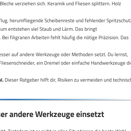
leche verziehen sich. Keramik und Fliesen splittern. Holz
flug, herumfliegende Scheibenreste und fehlender Spritzschut
um entstehen viel Staub und Lärm. Das bringt
Bei filigranen Arbeiten fehlt häufig die nötige Präzision. Das
 besser auf andere Werkzeuge oder Methoden setzt. Du lernst,
 Fliesenschneider, ein Dremel oder einfache Handwerkzeuge di
l.
Dieser Ratgeber hilft dir, Risiken zu vermeiden und technisc
sser andere Werkzeuge einsetzt