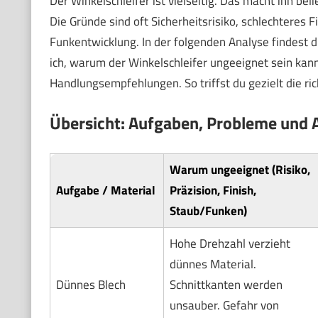
Der Winkelschleifer ist vielseitig. Das macht ihn beli
Die Gründe sind oft Sicherheitsrisiko, schlechteres 
Funkentwicklung. In der folgenden Analyse findest 
ich, warum der Winkelschleifer ungeeignet sein ka
Handlungsempfehlungen. So triffst du gezielt die ri
Übersicht: Aufgaben, Probleme und A
Warum ungeeignet (Risiko,
Aufgabe / Material
Präzision, Finish,
Staub/Funken)
Hohe Drehzahl verzieht
dünnes Material.
Dünnes Blech
Schnittkanten werden
unsauber. Gefahr von