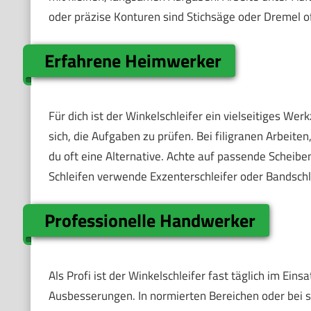
oder präzise Konturen sind Stichsäge oder Dremel o
Erfahrene Heimwerker
Für dich ist der Winkelschleifer ein vielseitiges W
sich, die Aufgaben zu prüfen. Bei filigranen Arbei
du oft eine Alternative. Achte auf passende Scheib
Schleifen verwende Exzenterschleifer oder Bandschle
Professionelle Handwerker
Als Profi ist der Winkelschleifer fast täglich im Ein
Ausbesserungen. In normierten Bereichen oder bei s