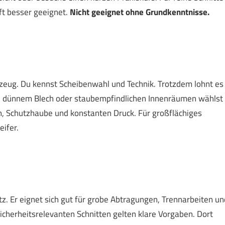
ft besser geeignet.
Nicht geeignet ohne Grundkenntnisse.
erkzeug. Du kennst Scheibenwahl und Technik. Trotzdem lohnt es
ten, dünnem Blech oder staubempfindlichen Innenräumen wählst
en, Schutzhaube und konstanten Druck. Für großflächiges
ifer.
satz. Er eignet sich gut für grobe Abtragungen, Trennarbeiten un
icherheitsrelevanten Schnitten gelten klare Vorgaben. Dort