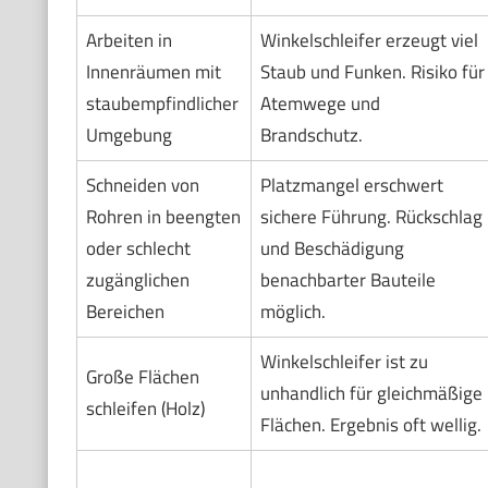
Arbeiten in
Winkelschleifer erzeugt viel
Innenräumen mit
Staub und Funken. Risiko für
staubempfindlicher
Atemwege und
Umgebung
Brandschutz.
Schneiden von
Platzmangel erschwert
Rohren in beengten
sichere Führung. Rückschlag
oder schlecht
und Beschädigung
zugänglichen
benachbarter Bauteile
Bereichen
möglich.
Winkelschleifer ist zu
Große Flächen
unhandlich für gleichmäßige
schleifen (Holz)
Flächen. Ergebnis oft wellig.