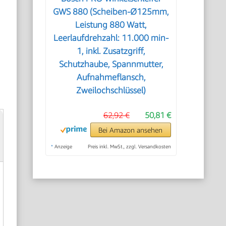
GWS 880 (Scheiben-Ø125mm,
Leistung 880 Watt,
Leerlaufdrehzahl: 11.000 min-
1, inkl. Zusatzgriff,
Schutzhaube, Spannmutter,
Aufnahmeflansch,
Zweilochschlüssel)
62,92 €
50,81 €
Bei Amazon ansehen
*
Anzeige
Preis inkl. MwSt., zzgl. Versandkosten