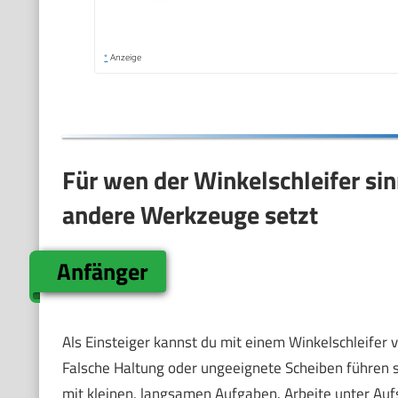
*
Anzeige
Für wen der Winkelschleifer sin
andere Werkzeuge setzt
Anfänger
Als Einsteiger kannst du mit einem Winkelschleifer 
Falsche Haltung oder ungeeignete Scheiben führen s
mit kleinen, langsamen Aufgaben. Arbeite unter Aufs