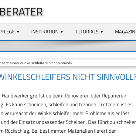
 BERATER
PFLEGE
INSPIRATION
TUTORIALS
MAGAZIN
satz eines Winkelschleifers nicht sinnvoll?
 WINKELSCHLEIFERS NICHT SINNVOLL
r Handwerker greifst du beim Renovieren oder Reparieren
tig. Es kann schneiden, schleifen und trennen. Trotzdem ist es
en verursacht der Winkelschleifer mehr Probleme als er löst.
nd der Einsatz unpassender Scheiben. Das führt zu schneller
m Rückschlag. Bei bestimmten Materialien liefert der