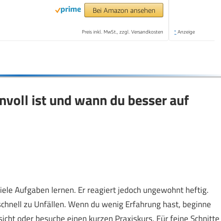
Bei Amazon ansehen
Preis inkl. MwSt., zzgl. Versandkosten
*
Anzeige
nvoll ist und wann du besser auf
viele Aufgaben lernen. Er reagiert jedoch ungewohnt heftig.
chnell zu Unfällen. Wenn du wenig Erfahrung hast, beginne
icht oder besuche einen kurzen Praxiskurs. Für feine Schnitte