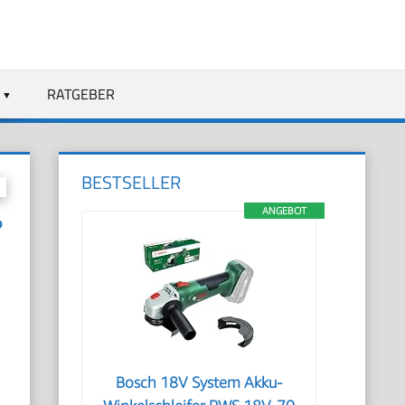
RATGEBER
BESTSELLER
ANGEBOT
?
Bosch 18V System Akku-