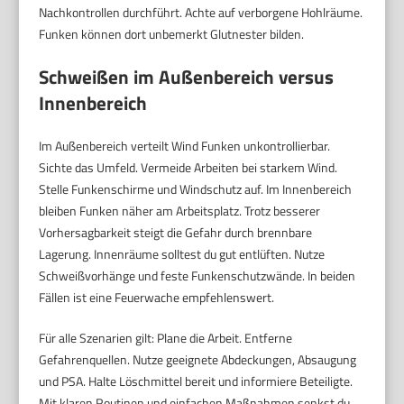
Nachkontrollen durchführt. Achte auf verborgene Hohlräume.
Funken können dort unbemerkt Glutnester bilden.
Schweißen im Außenbereich versus
Innenbereich
Im Außenbereich verteilt Wind Funken unkontrollierbar.
Sichte das Umfeld. Vermeide Arbeiten bei starkem Wind.
Stelle Funkenschirme und Windschutz auf. Im Innenbereich
bleiben Funken näher am Arbeitsplatz. Trotz besserer
Vorhersagbarkeit steigt die Gefahr durch brennbare
Lagerung. Innenräume solltest du gut entlüften. Nutze
Schweißvorhänge und feste Funkenschutzwände. In beiden
Fällen ist eine Feuerwache empfehlenswert.
Für alle Szenarien gilt: Plane die Arbeit. Entferne
Gefahrenquellen. Nutze geeignete Abdeckungen, Absaugung
und PSA. Halte Löschmittel bereit und informiere Beteiligte.
Mit klaren Routinen und einfachen Maßnahmen senkst du