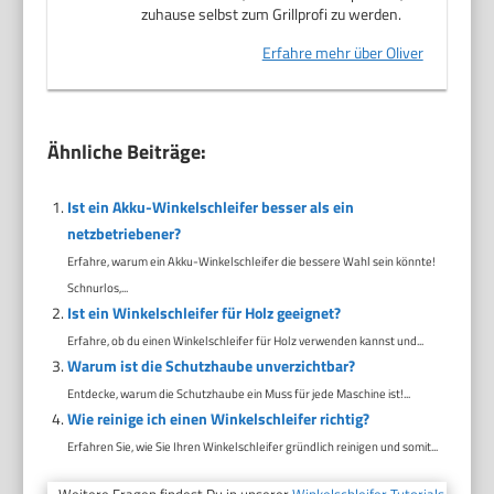
zuhause selbst zum Grillprofi zu werden.
Erfahre mehr über Oliver
Ähnliche Beiträge:
Ist ein Akku-Winkelschleifer besser als ein
netzbetriebener?
Erfahre, warum ein Akku-Winkelschleifer die bessere Wahl sein könnte!
Schnurlos,...
Ist ein Winkelschleifer für Holz geeignet?
Erfahre, ob du einen Winkelschleifer für Holz verwenden kannst und...
Warum ist die Schutzhaube unverzichtbar?
Entdecke, warum die Schutzhaube ein Muss für jede Maschine ist!...
Wie reinige ich einen Winkelschleifer richtig?
Erfahren Sie, wie Sie Ihren Winkelschleifer gründlich reinigen und somit...
Weitere Fragen findest Du in unserer
Winkelschleifer Tutorials