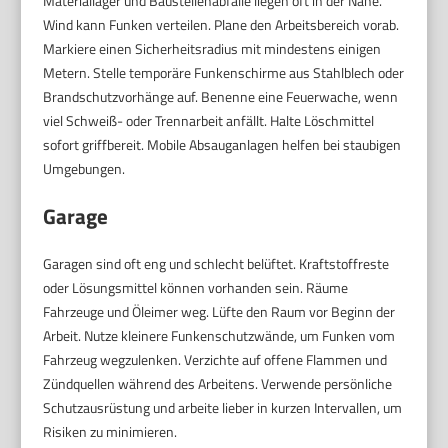
Materiallager und Baustellenabfälle liegen oft in der Nähe.
Wind kann Funken verteilen. Plane den Arbeitsbereich vorab.
Markiere einen Sicherheitsradius mit mindestens einigen
Metern. Stelle temporäre Funkenschirme aus Stahlblech oder
Brandschutzvorhänge auf. Benenne eine Feuerwache, wenn
viel Schweiß- oder Trennarbeit anfällt. Halte Löschmittel
sofort griffbereit. Mobile Absauganlagen helfen bei staubigen
Umgebungen.
Garage
Garagen sind oft eng und schlecht belüftet. Kraftstoffreste
oder Lösungsmittel können vorhanden sein. Räume
Fahrzeuge und Öleimer weg. Lüfte den Raum vor Beginn der
Arbeit. Nutze kleinere Funkenschutzwände, um Funken vom
Fahrzeug wegzulenken. Verzichte auf offene Flammen und
Zündquellen während des Arbeitens. Verwende persönliche
Schutzausrüstung und arbeite lieber in kurzen Intervallen, um
Risiken zu minimieren.