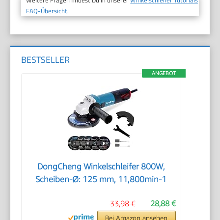
FAQ-Übersicht.
BESTSELLER
ANGEBOT
DongCheng Winkelschleifer 800W,
Scheiben-Ø: 125 mm, 11,800min-1
33,98 €
28,88 €
Bei Amazon ansehen