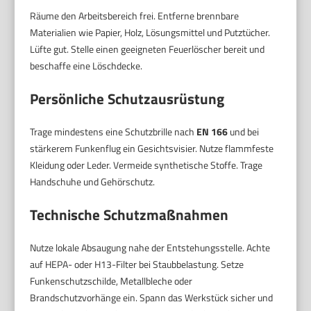
Räume den Arbeitsbereich frei. Entferne brennbare
Materialien wie Papier, Holz, Lösungsmittel und Putztücher.
Lüfte gut. Stelle einen geeigneten Feuerlöscher bereit und
beschaffe eine Löschdecke.
Persönliche Schutzausrüstung
Trage mindestens eine Schutzbrille nach
EN 166
und bei
stärkerem Funkenflug ein Gesichtsvisier. Nutze flammfeste
Kleidung oder Leder. Vermeide synthetische Stoffe. Trage
Handschuhe und Gehörschutz.
Technische Schutzmaßnahmen
Nutze lokale Absaugung nahe der Entstehungsstelle. Achte
auf HEPA- oder H13-Filter bei Staubbelastung. Setze
Funkenschutzschilde, Metallbleche oder
Brandschutzvorhänge ein. Spann das Werkstück sicher und