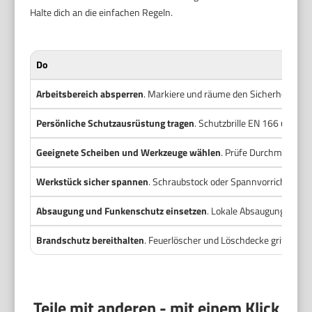
Halte dich an die einfachen Regeln.
Do
Arbeitsbereich absperren
. Markiere und räume den Sicherheitsbere
Persönliche Schutzausrüstung tragen
. Schutzbrille EN 166 und f
Geeignete Scheiben und Werkzeuge wählen
. Prüfe Durchmesser,
Werkstück sicher spannen
. Schraubstock oder Spannvorrichtung n
Absaugung und Funkenschutz einsetzen
. Lokale Absaugung und M
Brandschutz bereithalten
. Feuerlöscher und Löschdecke griffbereit