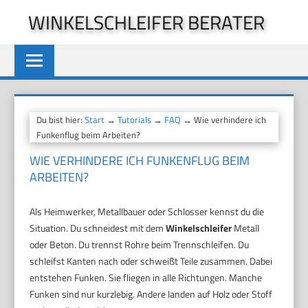
Zum
WINKELSCHLEIFER BERATER
Inhalt
springen
Du bist hier:
Start
→
Tutorials
→
FAQ
→ Wie verhindere ich
Funkenflug beim Arbeiten?
WIE VERHINDERE ICH FUNKENFLUG BEIM
ARBEITEN?
Als Heimwerker, Metallbauer oder Schlosser kennst du die
Situation. Du schneidest mit dem
Winkelschleifer
Metall
oder Beton. Du trennst Rohre beim Trennschleifen. Du
schleifst Kanten nach oder schweißt Teile zusammen. Dabei
entstehen Funken. Sie fliegen in alle Richtungen. Manche
Funken sind nur kurzlebig. Andere landen auf Holz oder Stoff