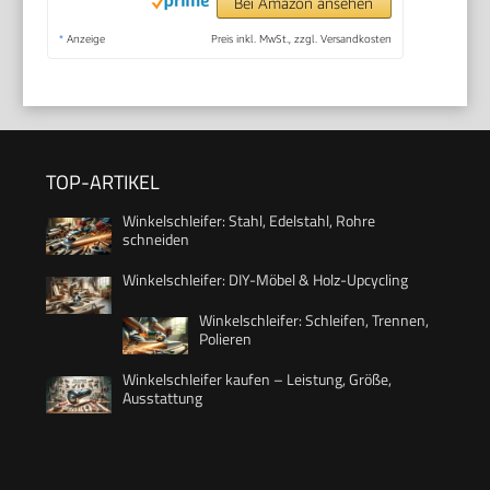
Bei Amazon ansehen
*
Anzeige
Preis inkl. MwSt., zzgl. Versandkosten
TOP-ARTIKEL
Winkelschleifer: Stahl, Edelstahl, Rohre
schneiden
Winkelschleifer: DIY-Möbel & Holz-Upcycling
Winkelschleifer: Schleifen, Trennen,
Polieren
Winkelschleifer kaufen – Leistung, Größe,
Ausstattung