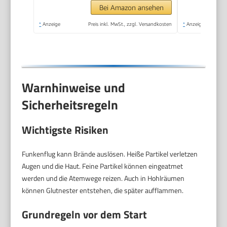
Wiederanlaufschutz,
Bei Amazon ansehen
ohne Trennscheibe)
*
Anzeige
Preis inkl. MwSt., zzgl. Versandkosten
*
Anzeige
Warnhinweise und
Sicherheitsregeln
Wichtigste Risiken
Funkenflug kann Brände auslösen. Heiße Partikel verletzen
Augen und die Haut. Feine Partikel können eingeatmet
werden und die Atemwege reizen. Auch in Hohlräumen
können Glutnester entstehen, die später aufflammen.
Grundregeln vor dem Start