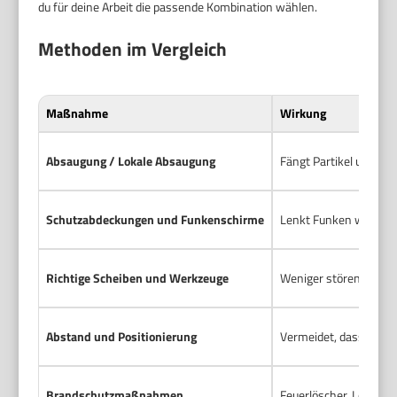
du für deine Arbeit die passende Kombination wählen.
Methoden im Vergleich
Maßnahme
Wirkung
Absaugung / Lokale Absaugung
Fängt Partikel und Rau
Schutzabdeckungen und Funkenschirme
Lenkt Funken weg von
Richtige Scheiben und Werkzeuge
Weniger störende Funk
Abstand und Positionierung
Vermeidet, dass Funke
Brandschutzmaßnahmen
Feuerlöscher, Löschde