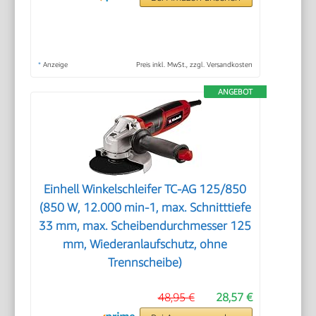
*
Anzeige
Preis inkl. MwSt., zzgl. Versandkosten
ANGEBOT
Einhell Winkelschleifer TC-AG 125/850
(850 W, 12.000 min-1, max. Schnitttiefe
33 mm, max. Scheibendurchmesser 125
mm, Wiederanlaufschutz, ohne
Trennscheibe)
48,95 €
28,57 €