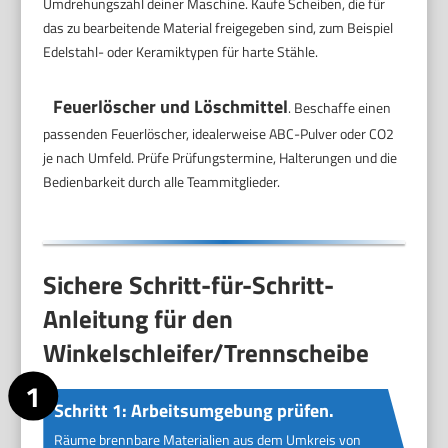
Umdrehungszahl deiner Maschine. Kaufe Scheiben, die für
das zu bearbeitende Material freigegeben sind, zum Beispiel
Edelstahl- oder Keramiktypen für harte Stähle.
Feuerlöscher und Löschmittel
. Beschaffe einen
passenden Feuerlöscher, idealerweise ABC-Pulver oder CO2
je nach Umfeld. Prüfe Prüfungstermine, Halterungen und die
Bedienbarkeit durch alle Teammitglieder.
Sichere Schritt-für-Schritt-
Anleitung für den
Winkelschleifer/Trennscheibe
Schritt 1: Arbeitsumgebung prüfen.
Räume brennbare Materialien aus dem Umkreis von