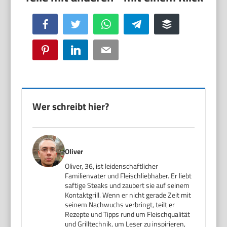
Facebook
Twitter
WhatsApp
Telegram
Buffer
Pinterest
LinkedIn
Email
Wer schreibt hier?
Oliver
Oliver, 36, ist leidenschaftlicher
Familienvater und Fleischliebhaber. Er liebt
saftige Steaks und zaubert sie auf seinem
Kontaktgrill. Wenn er nicht gerade Zeit mit
seinem Nachwuchs verbringt, teilt er
Rezepte und Tipps rund um Fleischqualität
und Grilltechnik, um Leser zu inspirieren,