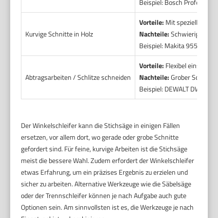
Beispiel: Bosch Profession
Vorteile:
Mit spezieller Dia
Kurvige Schnitte in Holz
Nachteile:
Schwierige Kontro
Beispiel: Makita 9557PB Wi
Vorteile:
Flexibel einsetzba
Abtragsarbeiten / Schlitze schneiden
Nachteile:
Grober Schnitt, 
Beispiel: DEWALT DWE402.
Der Winkelschleifer kann die Stichsäge in einigen Fällen
ersetzen, vor allem dort, wo gerade oder grobe Schnitte
gefordert sind. Für feine, kurvige Arbeiten ist die Stichsäge
meist die bessere Wahl. Zudem erfordert der Winkelschleifer
etwas Erfahrung, um ein präzises Ergebnis zu erzielen und
sicher zu arbeiten. Alternative Werkzeuge wie die Säbelsäge
oder der Trennschleifer können je nach Aufgabe auch gute
Optionen sein. Am sinnvollsten ist es, die Werkzeuge je nach