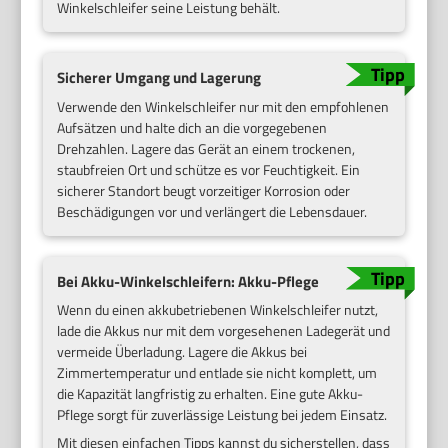
Winkelschleifer seine Leistung behält.
Sicherer Umgang und Lagerung
Verwende den Winkelschleifer nur mit den empfohlenen
Aufsätzen und halte dich an die vorgegebenen
Drehzahlen. Lagere das Gerät an einem trockenen,
staubfreien Ort und schütze es vor Feuchtigkeit. Ein
sicherer Standort beugt vorzeitiger Korrosion oder
Beschädigungen vor und verlängert die Lebensdauer.
Bei Akku-Winkelschleifern: Akku-Pflege
Wenn du einen akkubetriebenen Winkelschleifer nutzt,
lade die Akkus nur mit dem vorgesehenen Ladegerät und
vermeide Überladung. Lagere die Akkus bei
Zimmertemperatur und entlade sie nicht komplett, um
die Kapazität langfristig zu erhalten. Eine gute Akku-
Pflege sorgt für zuverlässige Leistung bei jedem Einsatz.
Mit diesen einfachen Tipps kannst du sicherstellen, dass