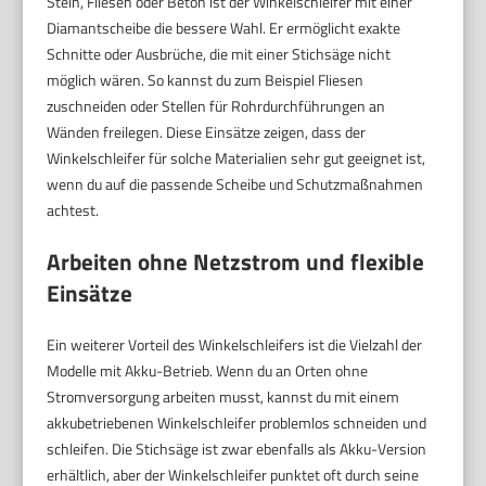
Stein, Fliesen oder Beton ist der Winkelschleifer mit einer
Diamantscheibe die bessere Wahl. Er ermöglicht exakte
Schnitte oder Ausbrüche, die mit einer Stichsäge nicht
möglich wären. So kannst du zum Beispiel Fliesen
zuschneiden oder Stellen für Rohrdurchführungen an
Wänden freilegen. Diese Einsätze zeigen, dass der
Winkelschleifer für solche Materialien sehr gut geeignet ist,
wenn du auf die passende Scheibe und Schutzmaßnahmen
achtest.
Arbeiten ohne Netzstrom und flexible
Einsätze
Ein weiterer Vorteil des Winkelschleifers ist die Vielzahl der
Modelle mit Akku-Betrieb. Wenn du an Orten ohne
Stromversorgung arbeiten musst, kannst du mit einem
akkubetriebenen Winkelschleifer problemlos schneiden und
schleifen. Die Stichsäge ist zwar ebenfalls als Akku-Version
erhältlich, aber der Winkelschleifer punktet oft durch seine