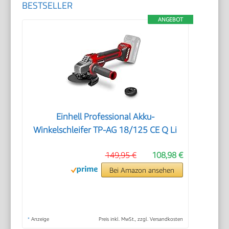
BESTSELLER
ANGEBOT
Einhell Professional Akku-
Winkelschleifer TP-AG 18/125 CE Q Li
149,95 €
108,98 €
Bei Amazon ansehen
*
Anzeige
Preis inkl. MwSt., zzgl. Versandkosten