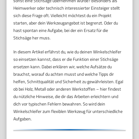
sonst eine Stichsäge übernehmen würde? Besonders als
Heimwerker oder technisch interessierter Einsteiger stellt
sich diese Frage oft. Vielleicht möchtest du ein Projekt
starten, aber dein Werkzeugangebot ist begrenzt. Oder du
hast spontan eine Aufgabe, bei der ein Ersatz für die
Stichsäge her muss.
In diesem Artikel erfährst du, wie du deinen Winkelschleifer
so einsetzen kannst, dass er die Funktion einer Stichsäge
ersetzen kann. Dabei erklären wir, welche Aufsätze du
brauchst, worauf du achten musst und welche Tipps dir
helfen, Schnittqualität und Sicherheit zu gewährleisten. Egal
ob bei Holz, Metall oder anderen Werkstoffen – hier findest
du nützliche Hinweise, die dir das Arbeiten erleichtern und
dich vor typischen Fehlern bewahren. So wird dein
Winkelschleifer zum flexiblen Werkzeug für unterschiedliche
Aufgaben.