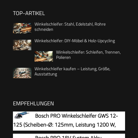
TOP-ARTIKEL
Winkelschleifer: Stahl, Edelstahl, Rohre
schneiden
Winkelschleifer: DIY-Möbel & Holz-Upcycling
Winkelschleifer: Schleifen, Trennen,
Polieren
Winkelschleifer kaufen – Leistung, Größe,
Ausstattung
EMPFEHLUNGEN
Bosch PRO Winkelschleifer GWS 12-
125 (Scheiben-Ø: 125mm, Leistung 1200 W,
Wiederanlaufschutz, inkl. Schutzhaube,
Bosch PRO 18V System Akku-