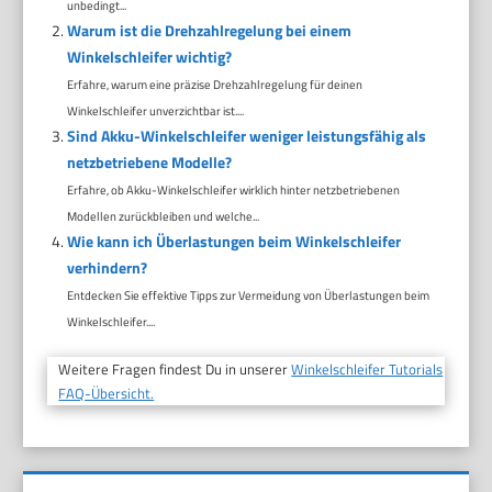
unbedingt...
Warum ist die Drehzahlregelung bei einem
Winkelschleifer wichtig?
Erfahre, warum eine präzise Drehzahlregelung für deinen
Winkelschleifer unverzichtbar ist....
Sind Akku-Winkelschleifer weniger leistungsfähig als
netzbetriebene Modelle?
Erfahre, ob Akku-Winkelschleifer wirklich hinter netzbetriebenen
Modellen zurückbleiben und welche...
Wie kann ich Überlastungen beim Winkelschleifer
verhindern?
Entdecken Sie effektive Tipps zur Vermeidung von Überlastungen beim
Winkelschleifer....
Weitere Fragen findest Du in unserer
Winkelschleifer Tutorials
FAQ-Übersicht.