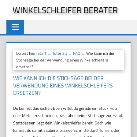
Zum
WINKELSCHLEIFER BERATER
Inhalt
springen
Du bist hier:
Start
→
Tutorials
→
FAQ
→ Wie kann ich die
Stichsäge bei der Verwendung eines Winkelschleifers
ersetzen?
WIE KANN ICH DIE STICHSÄGE BEI DER
VERWENDUNG EINES WINKELSCHLEIFERS
ERSETZEN?
Du kennst das sicher: Eben willst du gerade ein Stück Holz
oder Metall zuschneiden, hast aber keine Stichsäge zur Hand.
Stattdessen liegt dein Winkelschleifer bereit. Doch wie
kannst du damit saubere, präzise Schnitte durchführen, die