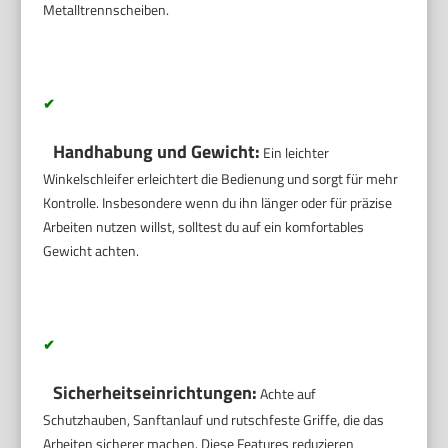
Metalltrennscheiben.
✔
Handhabung und Gewicht:
Ein leichter
Winkelschleifer erleichtert die Bedienung und sorgt für mehr
Kontrolle. Insbesondere wenn du ihn länger oder für präzise
Arbeiten nutzen willst, solltest du auf ein komfortables
Gewicht achten.
✔
Sicherheitseinrichtungen:
Achte auf
Schutzhauben, Sanftanlauf und rutschfeste Griffe, die das
Arbeiten sicherer machen. Diese Features reduzieren