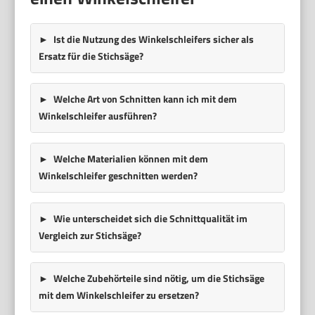
Ist die Nutzung des Winkelschleifers sicher als
Ersatz für die Stichsäge?
Welche Art von Schnitten kann ich mit dem
Winkelschleifer ausführen?
Welche Materialien können mit dem
Winkelschleifer geschnitten werden?
Wie unterscheidet sich die Schnittqualität im
Vergleich zur Stichsäge?
Welche Zubehörteile sind nötig, um die Stichsäge
mit dem Winkelschleifer zu ersetzen?