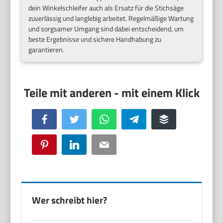
dein Winkelschleifer auch als Ersatz für die Stichsäge
zuverlässig und langlebig arbeitet. Regelmäßige Wartung
und sorgsamer Umgang sind dabei entscheidend, um
beste Ergebnisse und sichere Handhabung zu
garantieren.
Facebook
Twitter
WhatsApp
Telegram
Buffer
Pinterest
LinkedIn
Email
Wer schreibt hier?